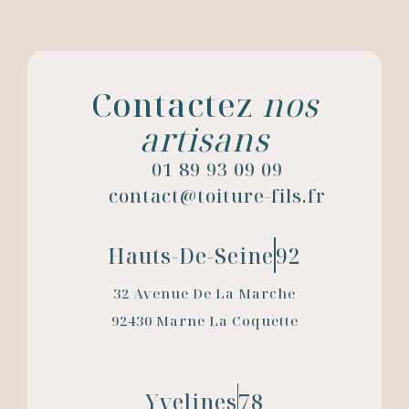
Contactez
nos
artisans
01 89 93 09 09
contact@toiture-fils.fr
Hauts-De-Seine
92
32 Avenue De La Marche
92430 Marne La Coquette
Yvelines
78