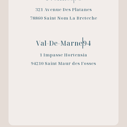
321 Avenue Des Platanes
78860 Saint Nom La Breteche
Val-De-Marne
94
1 Impasse Hortensia
94210 Saint Maur des Fosses