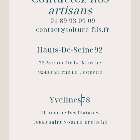
artisans
01 89 93 09 09
contact
toiture-fils.fr
@
Hauts-De-Seine
92
32 Avenue De La Marche
92430 Marne La Coquette
Yvelines
78
21 Avenue Des Platanes
78860 Saint Nom La Breteche