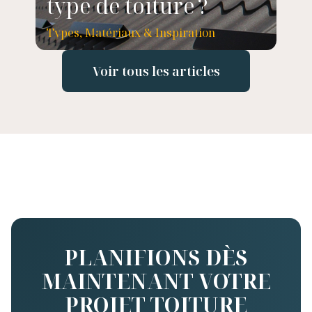
type de toiture ?
Types, Matériaux & Inspiration
Voir tous les articles
PLANIFIONS DÈS
MAINTENANT VOTRE
PROJET TOITURE