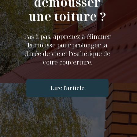
démousser
une toiture ?
Pas à pas, apprenez à éliminer
la mousse pour prolonger la
durée de vie et l’esthétique de
votre couverture.
Lire l'article