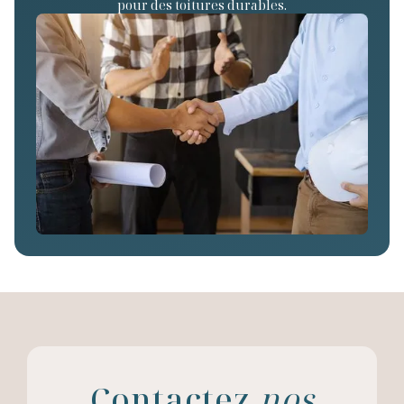
pour des toitures durables.
Contactez
nos