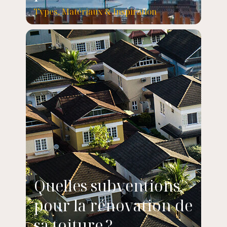
Types, Matériaux & Inspiration
Quelles subventions
pour la rénovation de
sa toiture ?