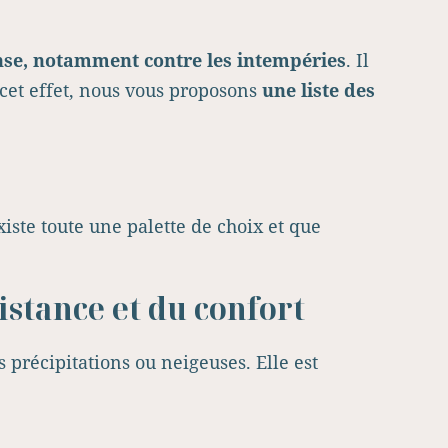
ense, notamment contre les intempéries
. Il
À cet effet, nous vous proposons
une liste des
existe toute une palette de choix et que
istance et du confort
 précipitations ou neigeuses. Elle est