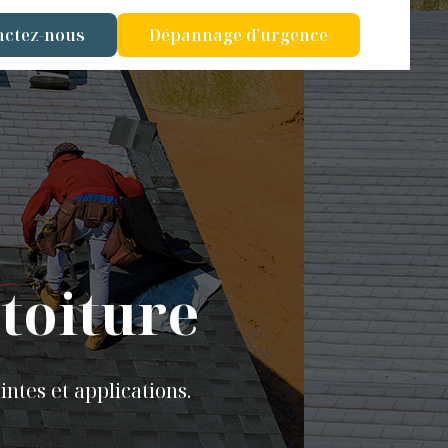
actez-nous
Dépannage d'urgence
 toiture
ntes et applications.