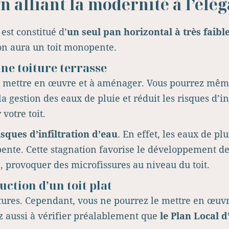
gn alliant la modernité à l’élé
 est constitué d’
un seul pan horizontal à très faibl
 on aura un toit monopente.
une toiture terrasse
 à mettre en œuvre et à aménager. Vous pourrez même
la gestion des eaux de pluie et réduit les risques d’i
votre toit.
isques d’infiltration d’eau
. En effet, les eaux de pl
pente. Cette stagnation favorise le développement de
 provoquer des microfissures au niveau du toit.
uction d’un toit plat
ectures. Cependant, vous ne pourrez le mettre en œuv
ez aussi à vérifier préalablement que
le Plan Local 