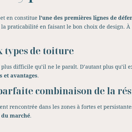
 et en constitue
l’une des premières lignes de déf
 la praticabilité en faisant le bon choix de design. 
 types de toiture
 plus difficile qu’il ne le paraît. D’autant plus qu’il 
s et avantages
.
 parfaite combinaison de la rés
nt rencontrée dans les zones à fortes et persistantes
s du marché
.