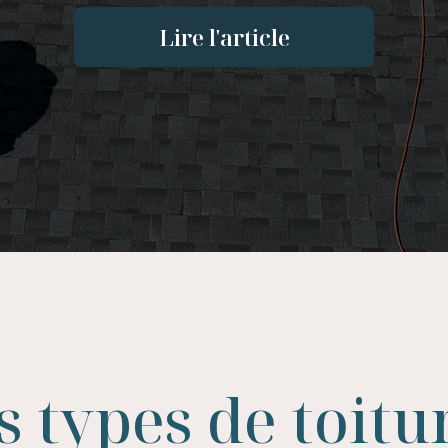
Lire l'article
s types de toitu