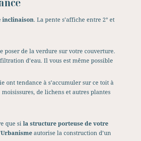
gance
e inclinaison
. La pente s’affiche entre 2° et
 poser de la verdure sur votre couverture.
nfiltration d’eau. Il vous est même possible
uie ont tendance à s’accumuler sur ce toit à
 moisissures, de lichens et autres plantes
re que si
la structure porteuse de votre
d’Urbanisme
autorise la construction d’un