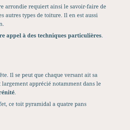
re arrondie requiert ainsi le savoir-faire de
 autres types de toiture. Il en est aussi
n.
aire appel à des techniques particulières
.
te. Il se peut que chaque versant ait sa
ffet largement apprécié notamment dans le
rénité
.
fet, ce toit pyramidal a quatre pans