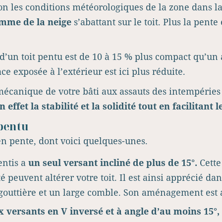
lon les conditions météorologiques de la zone dans la
omme de la neige
s’abattant sur le toit. Plus la pente
un toit pentu est de 10 à 15 % plus compact qu’un a
ace exposée à l’extérieur est ici plus réduite.
e mécanique de votre bâti aux assauts des intempéries
 effet la stabilité et la solidité tout en facilitant
 pentu
 en pente, dont voici quelques-unes.
entis a
un seul versant incliné de plus de 15°.
Cette
té peuvent altérer votre toit. Il est ainsi apprécié 
 gouttière et un large comble. Son aménagement est a
 versants en V inversé et à angle d’au moins 15°,