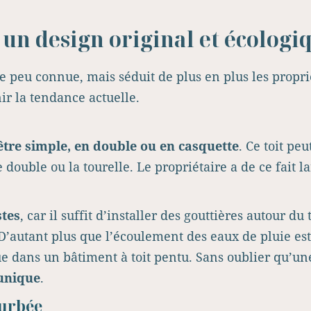
 un design original et écologi
re peu connue, mais séduit de plus en plus les propri
r la tendance actuelle.
tre simple, en double ou en casquette
. Ce toit pe
double ou la tourelle. Le propriétaire a de ce fait 
stes
, car il suffit d’installer des gouttières autour du
. D’autant plus que l’écoulement des eaux de pluie est 
ue dans un bâtiment à toit pentu. Sans oublier qu’un
 unique
.
ourbée