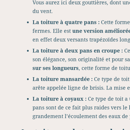
Vous aurez ici deux gouttières, dont un
du vent.
La toiture à quatre pans :
Cette forme 
fermes. Elle est
une version améliorée
en effet deux versants trapézoïdes long
La toiture à deux pans en croupe :
Ce
son élégance, son originalité et pour s
sur ses longueurs
, cette forme de toi
La toiture mansardée :
Ce type de toi
arête appelée ligne de brisis. La mise 
La toiture à coyaux :
Ce type de toit a
pans sont de ce fait plus raides vers le
grandement l’écoulement des eaux de 