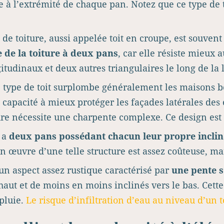
e à l’extrémité de chaque pan. Notez que ce type de 
de toiture, aussi appelée toit en croupe, est souvent
 de la toiture à deux pans
, car elle résiste mieux 
itudinaux et deux autres triangulaires le long de la 
 type de toit surplombe généralement les maisons b
a capacité à mieux protéger les façades latérales des
ture nécessite une charpente complexe. Ce design est
t a
deux pans possédant chacun leur propre incli
en œuvre d’une telle structure est assez coûteuse, ma
 un aspect assez rustique caractérisé par
une pente s
 haut et de moins en moins inclinés vers le bas. Cette
pluie.
Le risque d’infiltration d’eau au niveau d’un te