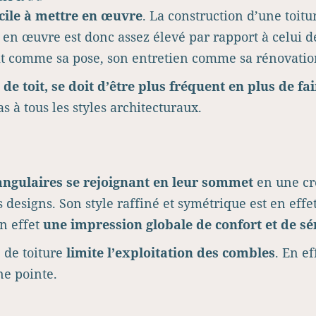
icile à mettre en œuvre
. La construction d’une toitu
 en œuvre est donc assez élevé par rapport à celui des
toit comme sa pose, son entretien comme sa rénovatio
e de toit, se doit d’être plus fréquent en plus de f
s à tous les styles architecturaux.
angulaires se rejoignant en leur sommet
en une crê
s designs. Son style raffiné et symétrique est en e
n effet
une impression globale de confort et de sé
 de toiture
limite l’exploitation des combles
. En ef
ne pointe.