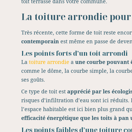
toit terrasse dans votre commune.
La toiture arrondie pour
Très récente, cette forme de toit reste enco
contemporain
est même en passe de deveni
Les points forts d’un toit arrondi
La
toiture arrondie
a
une courbe pouvant ê
comme le dôme, la courbe simple, la courbe 
ses goûts.
Ce type de toit est
apprécié par les écologi
risques d’infiltration d’eau sont ici réduits
l’espace habitable est ici bien plus grand q
efficacité énergétique que les toits à pan
Les points faibles d’une toiture c