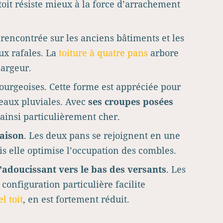
toit résiste mieux à la force d’arrachement
 rencontrée sur les anciens bâtiments et les
aux rafales. La
toiture à quatre pans
arbore
largeur.
ourgeoises. Cette forme est appréciée pour
 eaux pluviales. Avec
ses croupes posées
 ainsi particulièrement cher.
naison
. Les deux pans se rejoignent en une
is elle optimise l’occupation des combles.
’adoucissant vers le bas des versants
. Les
 configuration particulière facilite
l toit
, en est fortement réduit.