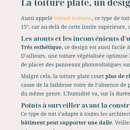
La toiture plate, un desi
Aussi appelé
toiture terrasse
, ce type de toit
15°, car au-delà de cette limite supérieure,
Les atouts et les inconvénients d’
Très esthétique,
ce design est aussi facile
D’ailleurs, une toiture végétalisée optimise 
de placer des panneaux photovoltaïques sur 
Malgré cela, la toiture plate court
plus de r
cause de la faiblesse voire de l’absence de 
du même genre. L’humidité va, sur la durée,
Points à surveiller avant la constr
Ce type de toit s’adapte à toutes les archit
bâtiment peut supporter une dalle
. Veill