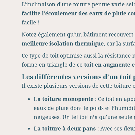
L’inclinaison d’une toiture pentue varie se
facilite l’écoulement des eaux de pluie c
facile !
Notez également qu’un bâtiment recouvert d’
meilleure isolation thermique
, car la surf
Ce type de toit optimise aussi la résistanc
forme en triangle de ce
toit en augmente en
Les différentes versions d’un toit
Il existe plusieurs versions de cette toiture
La toiture monopente
: Ce toit en app
eaux de pluie dont le poids et l’humidi
neigeuses. Un tel toit n’a qu’une seule
La toiture à deux pans
: Avec ses
deux