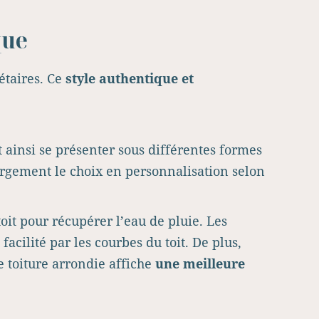
que
étaires. Ce
style authentique et
ut ainsi se présenter sous différentes formes
largement le choix en personnalisation selon
 toit pour récupérer l’eau de pluie. Les
facilité par les courbes du toit. De plus,
e toiture arrondie affiche
une meilleure