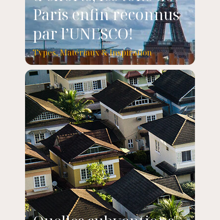
Paris enfin reconnus
par l’UNESCO!
Types, Matériaux & Inspiration