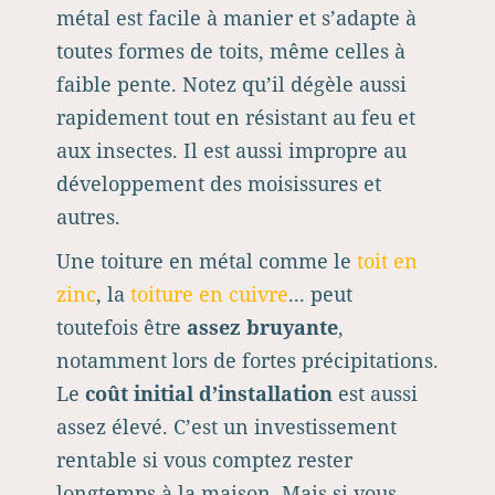
métal est facile à manier et s’adapte à
toutes formes de toits, même celles à
faible pente. Notez qu’il dégèle aussi
rapidement tout en résistant au feu et
aux insectes. Il est aussi impropre au
développement des moisissures et
autres.
Une toiture en métal comme le
toit en
zinc
, la
toiture en cuivre
... peut
toutefois être
assez bruyante
,
notamment lors de fortes précipitations.
Le
coût initial d’installation
est aussi
assez élevé. C’est un investissement
rentable si vous comptez rester
longtemps à la maison. Mais si vous