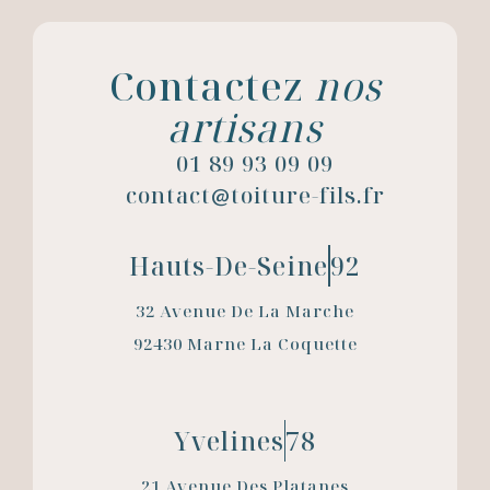
Contactez
nos
artisans
01 89 93 09 09
contact
toiture-fils.fr
@
Hauts-De-Seine
92
32 Avenue De La Marche
92430 Marne La Coquette
Yvelines
78
21 Avenue Des Platanes