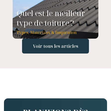
Quel est le meilleur
type de toiture ?
Types, Matériaux & Inspiration
Voir tous les articles