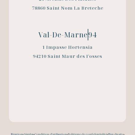
78860 Saint Nom La Breteche
Val-De-Marne
94
1 Impasse Hortensia
94210 Saint Maur des Fosses
Mentions légales
Condition d'utilisation
Politique de confidentialité
Plan du site