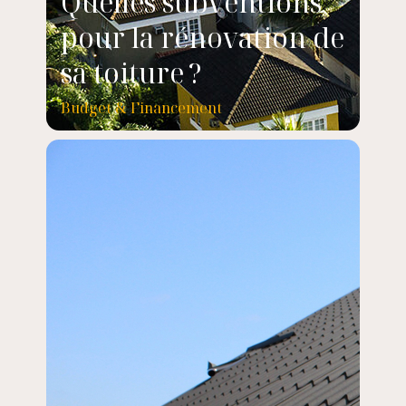
Quelles subventions
pour la rénovation de
sa toiture ?
Budget & Financement