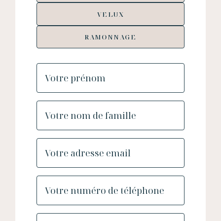
VELUX
RAMONNAGE