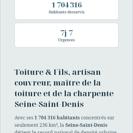
1 704 316
Habitants desservis
7j/7
Urgences
Toiture & Fils, artisan
couvreur, maître de la
toiture et de la charpente
Seine-Saint-Denis
Avec ses
1 704 316 habitants
concentrés sur
seulement 236 km², la
Seine-Saint-Denis
détient le record national de densité urbaine.