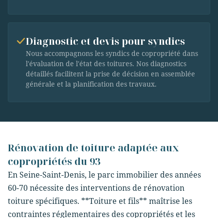
Diagnostic et devis pour syndics
Nous accompagnons les syndics de copropriété dans
l'évaluation de l'état des toitures. Nos diagnostics
détaillés facilitent la prise de décision en assemblée
générale et la planification des travaux.
Rénovation de toiture adaptée aux
copropriétés du 93
En Seine-Saint-Denis, le parc immobilier des années
60-70 nécessite des interventions de rénovation
toiture spécifiques. **Toiture et fils** maîtrise les
contraintes réglementaires des copropriétés et les