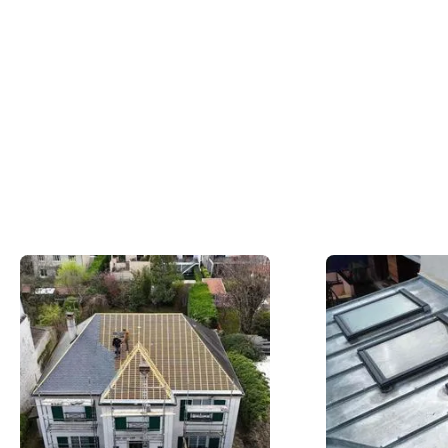
Du concept à la réalisation concrète, nos
couvreurs en action