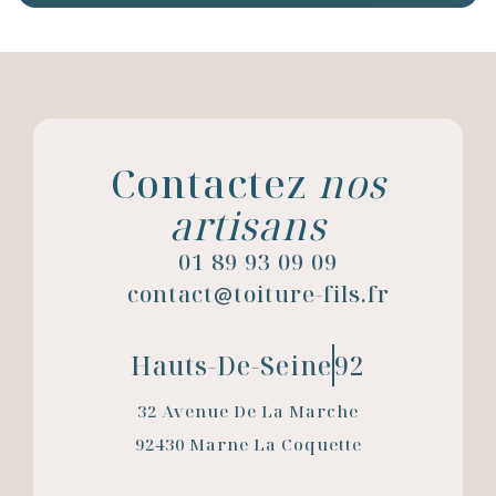
Contactez
nos
artisans
01 89 93 09 09
contact
toiture-fils.fr
@
Hauts-De-Seine
92
32 Avenue De La Marche
92430 Marne La Coquette