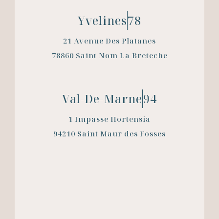
Yvelines
78
21 Avenue Des Platanes
78860 Saint Nom La Breteche
Val-De-Marne
94
1 Impasse Hortensia
94210 Saint Maur des Fosses