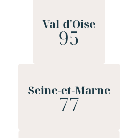
Val-d'Oise
95
Seine-et-Marne
77