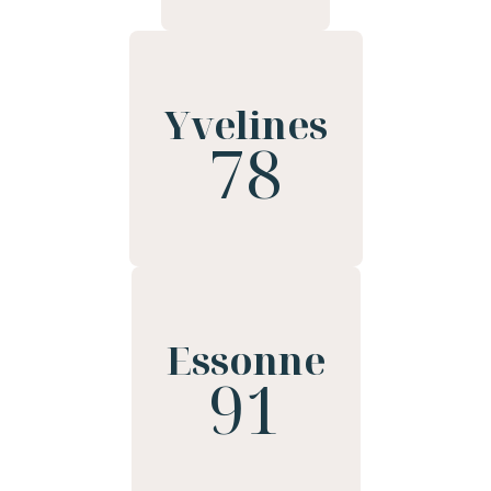
Yvelines
78
Essonne
91