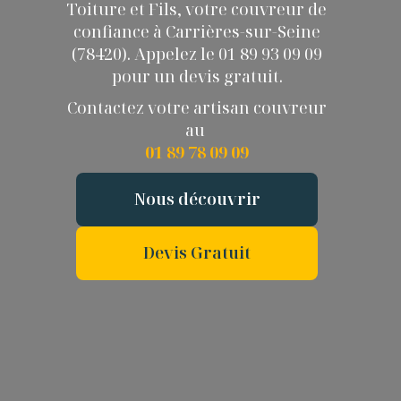
Toiture et Fils, votre couvreur de
confiance à Carrières-sur-Seine
(78420). Appelez le 01 89 93 09 09
pour un devis gratuit.
Contactez votre artisan couvreur
au
01 89 78 09 09
Nous découvrir
Devis Gratuit