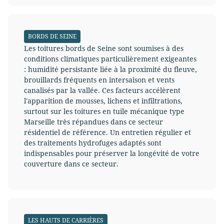
BORDS DE SEINE
Les toitures bords de Seine sont soumises à des
conditions climatiques particulièrement exigeantes
: humidité persistante liée à la proximité du fleuve,
brouillards fréquents en intersaison et vents
canalisés par la vallée. Ces facteurs accélèrent
l'apparition de mousses, lichens et infiltrations,
surtout sur les toitures en tuile mécanique type
Marseille très répandues dans ce secteur
résidentiel de référence. Un entretien régulier et
des traitements hydrofuges adaptés sont
indispensables pour préserver la longévité de votre
couverture dans ce secteur.
LES HAUTS DE CARRIÈRES