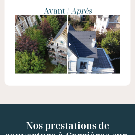
Avant /
Après
Nos prestations de