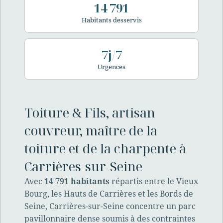
14 791
Habitants desservis
7j/7
Urgences
Toiture & Fils, artisan
couvreur, maître de la
toiture et de la charpente à
Carrières-sur-Seine
Avec
14 791 habitants
répartis entre le Vieux
Bourg, les Hauts de Carrières et les Bords de
Seine, Carrières-sur-Seine concentre un parc
pavillonnaire dense soumis à des contraintes