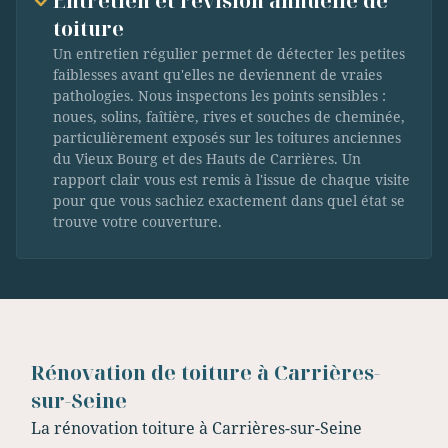
Entretien et révision annuelle de
toiture
Un entretien régulier permet de détecter les petites
faiblesses avant qu'elles ne deviennent de vraies
pathologies. Nous inspectons les points sensibles :
noues, solins, faîtière, rives et souches de cheminée,
particulièrement exposés sur les toitures anciennes
du Vieux Bourg et des Hauts de Carrières. Un
rapport clair vous est remis à l'issue de chaque visite
pour que vous sachiez exactement dans quel état se
trouve votre couverture.
Rénovation de toiture à Carrières-
sur-Seine
La rénovation toiture à Carrières-sur-Seine