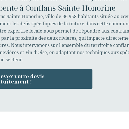
pente à Conflans-Sainte-Honorine
ns-Sainte-Honorine, ville de 36 958 habitants située au cœ
ment les défis spécifiques de la toiture dans cette commun
tre expertise locale nous permet de répondre aux contraint
par la proximité des deux rivières, qui impacte directement
res. Nous intervenons sur l'ensemble du territoire conflan
evières et Fin d'Oise, en adaptant nos techniques aux spé
ue secteur.
evez votre devis
tuitement !