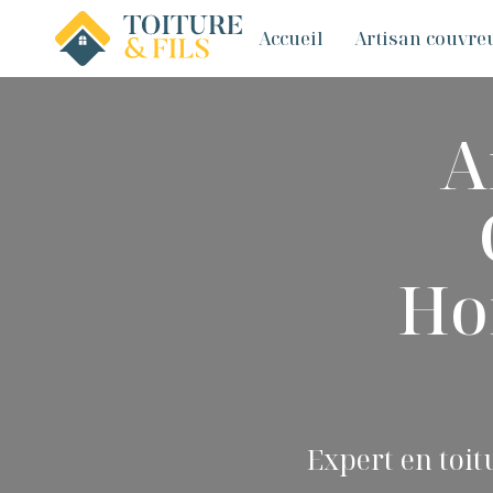
Accueil
Artisan couvreu
A
Ho
Expert en toit