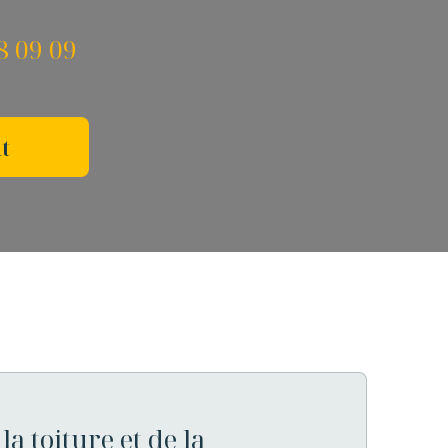
8 09 09
t
la toiture et de la