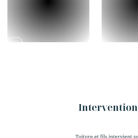
Slide 2 of 12.
Intervention 
Toiture et fils intervient