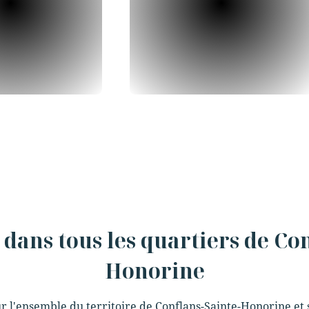
dans tous les quartiers de Co
Honorine
 sur l'ensemble du territoire de Conflans-Sainte-Honorine e