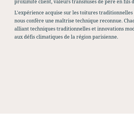
proximité client, valeurs transmises de père en fils
L'expérience acquise sur les toitures traditionnelles
nous confère une maîtrise technique reconnue. Chaq
alliant techniques traditionnelles et innovations m
aux défis climatiques de la région parisienne.