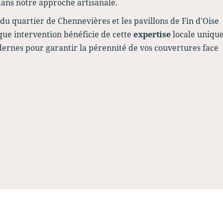
 dans notre approche artisanale.
 du quartier de Chennevières et les pavillons de Fin d'Oise
ue intervention bénéficie de cette
expertise
locale unique
odernes pour garantir la pérennité de vos couvertures face