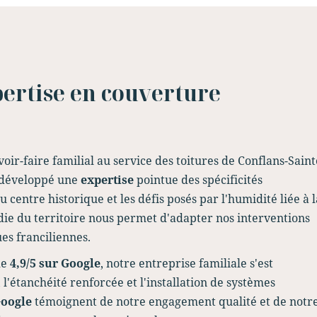
xpertise en couverture
ir-faire familial au service des toitures de Conflans-Saint
développé une
expertise
pointue des spécificités
 centre historique et les défis posés par l'humidité liée à l
ie du territoire nous permet d'adapter nos interventions
es franciliennes.
de
4,9/5 sur Google
, notre entreprise familiale s'est
 l'étanchéité renforcée et l'installation de systèmes
Google
témoignent de notre engagement qualité et de notr