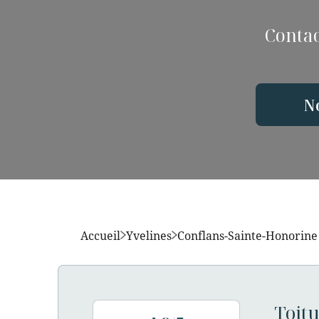
Contac
N
Accueil
Yvelines
Conflans-Sainte-Honorine
Toitu