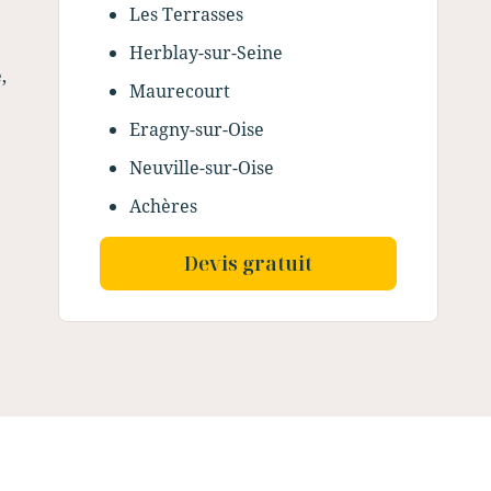
Les Terrasses
Herblay-sur-Seine
,
Maurecourt
Eragny-sur-Oise
Neuville-sur-Oise
Achères
Devis gratuit