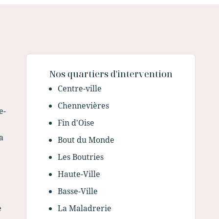
Nos quartiers d'intervention
Centre-ville
Chennevières
e-
Fin d'Oise
a
Bout du Monde
Les Boutries
Haute-Ville
Basse-Ville
e
La Maladrerie