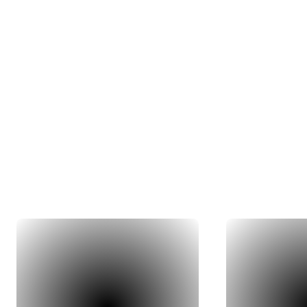
Nos 
Du concept 