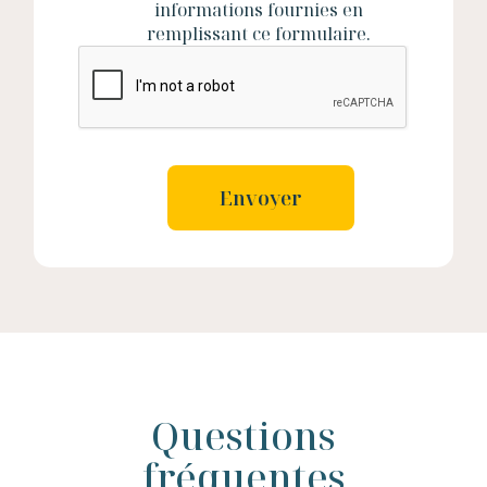
informations fournies en
remplissant ce formulaire.
Questions
fréquentes