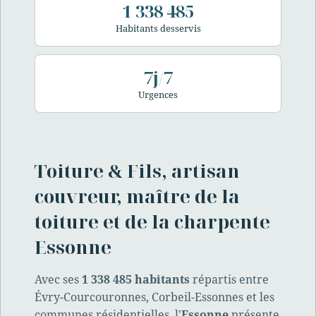
1 338 485
Habitants desservis
7j/7
Urgences
Toiture & Fils, artisan
couvreur, maître de la
toiture et de la charpente
Essonne
Avec ses
1 338 485 habitants
répartis entre
Évry-Courcouronnes, Corbeil-Essonnes et les
communes résidentielles, l'
Essonne
présente