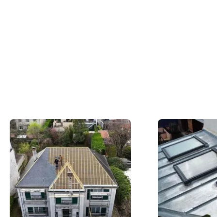
Du concept à la réalisation concrète, nos
couvreurs en action