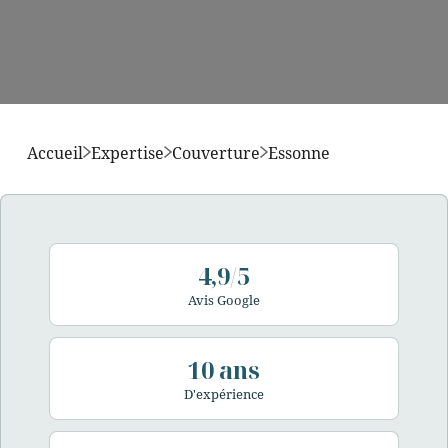
Accueil
Expertise
Couverture
Essonne
4,9/5
Avis Google
10 ans
D'expérience