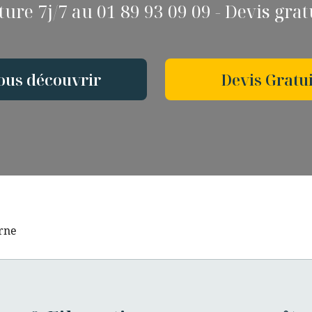
ure 7j/7 au 01 89 93 09 09 - Devis gra
ous découvrir
Devis Gratui
rne