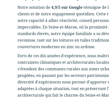
Notre notation de
4,9/5 sur Google
témoigne de la
clients et de notre engagement quotidien. Cette 
notre capacité à allier réactivité, conseil personna
impeccables. En Seine-et-Marne, où la proximité
standards élevés, notre équipe familiale a su dé
reconnue, tant sur les toitures en tuiles tradition
couvertures modernes en zinc ou ardoise.
Forts de ces dix années d'expérience, nous maîtr
contraintes climatiques et architecturales locale
s'étendent des communes rurales aux zones urb
peuplées, en passant par les secteurs patrimoni
diversité d'expériences nous permet d'apporter 
adaptées à chaque situation, tout en préservant l
architecturale qui fait le charme du Seine-et-Ma