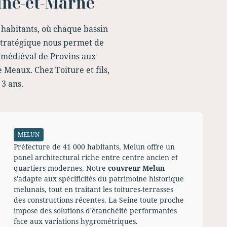
eine-et-Marne
 habitants, où chaque bassin
 stratégique nous permet de
 médiéval de Provins aux
 Meaux. Chez Toiture et fils,
 3 ans.
MELUN
Préfecture de 41 000 habitants, Melun offre un
panel architectural riche entre centre ancien et
quartiers modernes. Notre
couvreur Melun
s'adapte aux spécificités du patrimoine historique
melunais, tout en traitant les toitures-terrasses
des constructions récentes. La Seine toute proche
impose des solutions d'étanchéité performantes
face aux variations hygrométriques.