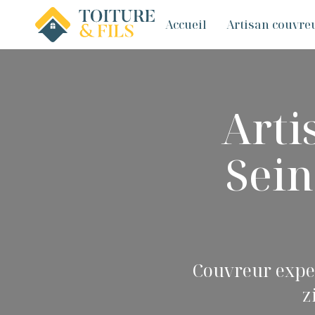
Accueil
Artisan couvreu
Arti
Sein
Couvreur exper
z