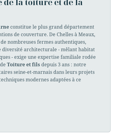
 de la toiture et de la
arne
constitue le plus grand département
entions de couverture. De Chelles à Meaux,
e de nombreuses fermes authentiques,
 diversité architecturale - mêlant habitat
ques - exige une expertise familiale rodée
uide
Toiture et fils
depuis 3 ans : notre
ires seine-et-marnais dans leurs projets
et techniques modernes adaptées à ce