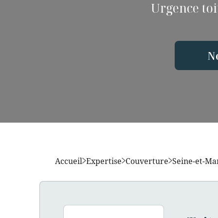
Urgence toit
N
Accueil
Expertise
Couverture
Seine-et-Ma