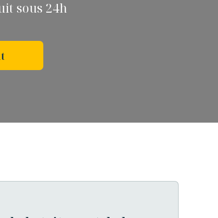
tuit sous 24h
t