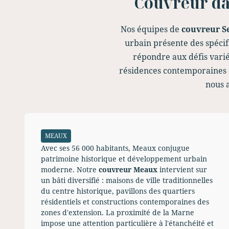
Couvreur dan
Nos équipes de
couvreur S
urbain présente des spécif
répondre aux défis vari
résidences contemporaines de
nous a
MEAUX
Avec ses 56 000 habitants, Meaux conjugue
patrimoine historique et développement urbain
moderne. Notre
couvreur Meaux
intervient sur
un bâti diversifié : maisons de ville traditionnelles
du centre historique, pavillons des quartiers
résidentiels et constructions contemporaines des
zones d'extension. La proximité de la Marne
impose une attention particulière à l'étanchéité et