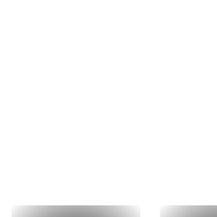
Nos 
Du concept 