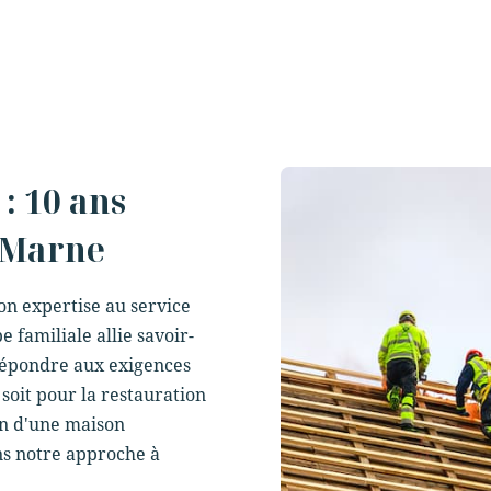
 : 10 ans
t-Marne
n expertise au service
 familiale allie savoir-
répondre aux exigences
soit pour la restauration
on d'une maison
s notre approche à