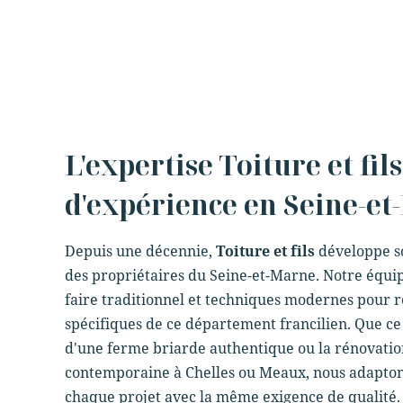
L'expertise Toiture et fils
d'expérience en Seine-e
Depuis une décennie,
Toiture et fils
développe so
des propriétaires du Seine-et-Marne. Notre équipe
faire traditionnel et techniques modernes pour 
spécifiques de ce département francilien. Que ce 
d'une ferme briarde authentique ou la rénovati
contemporaine à Chelles ou Meaux, nous adapton
chaque projet avec la même exigence de qualité.