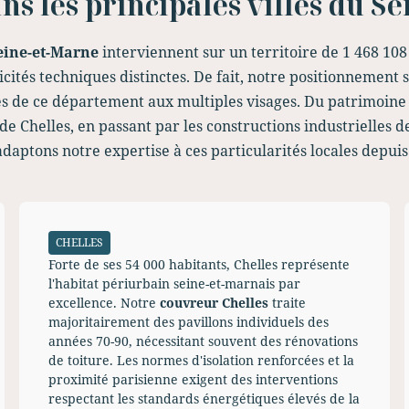
s les principales villes du S
eine-et-Marne
interviennent sur un territoire de 1 468 108
icités techniques distinctes. De fait, notre positionnement
és de ce département aux multiples visages. Du patrimoine
 Chelles, en passant par les constructions industrielles de
daptons notre expertise à ces particularités locales depuis
CHELLES
Forte de ses 54 000 habitants, Chelles représente
l'habitat périurbain seine-et-marnais par
excellence. Notre
couvreur Chelles
traite
majoritairement des pavillons individuels des
années 70-90, nécessitant souvent des rénovations
de toiture. Les normes d'isolation renforcées et la
proximité parisienne exigent des interventions
respectant les standards énergétiques élevés de la