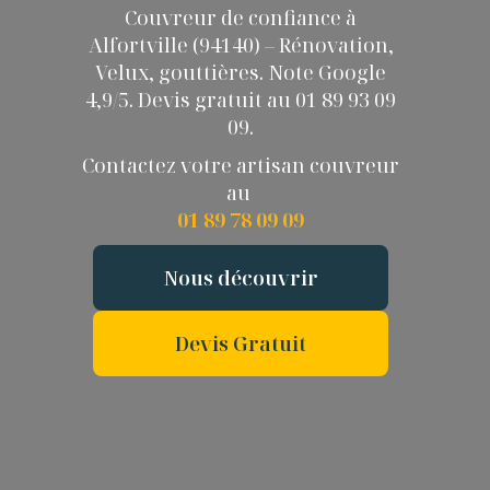
Couvreur de confiance à
Alfortville (94140) – Rénovation,
Velux, gouttières. Note Google
4,9/5. Devis gratuit au 01 89 93 09
09.
Contactez votre artisan couvreur
au
01 89 78 09 09
Nous découvrir
Devis Gratuit