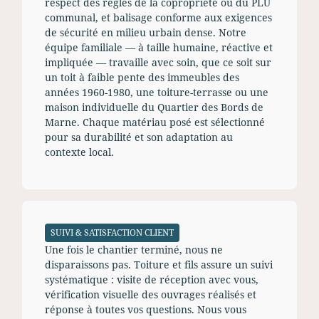
respect des règles de la copropriété ou du PLU
communal, et balisage conforme aux exigences
de sécurité en milieu urbain dense. Notre
équipe familiale — à taille humaine, réactive et
impliquée — travaille avec soin, que ce soit sur
un toit à faible pente des immeubles des
années 1960-1980, une toiture-terrasse ou une
maison individuelle du Quartier des Bords de
Marne. Chaque matériau posé est sélectionné
pour sa durabilité et son adaptation au
contexte local.
SUIVI & SATISFACTION CLIENT
Une fois le chantier terminé, nous ne
disparaissons pas. Toiture et fils assure un suivi
systématique : visite de réception avec vous,
vérification visuelle des ouvrages réalisés et
réponse à toutes vos questions. Nous vous