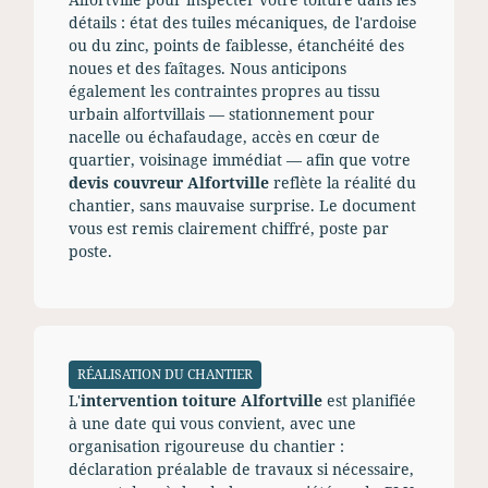
détails : état des tuiles mécaniques, de l'ardoise
ou du zinc, points de faiblesse, étanchéité des
noues et des faîtages. Nous anticipons
également les contraintes propres au tissu
urbain alfortvillais — stationnement pour
nacelle ou échafaudage, accès en cœur de
quartier, voisinage immédiat — afin que votre
devis couvreur Alfortville
reflète la réalité du
chantier, sans mauvaise surprise. Le document
vous est remis clairement chiffré, poste par
poste.
RÉALISATION DU CHANTIER
L'
intervention toiture Alfortville
est planifiée
à une date qui vous convient, avec une
organisation rigoureuse du chantier :
déclaration préalable de travaux si nécessaire,