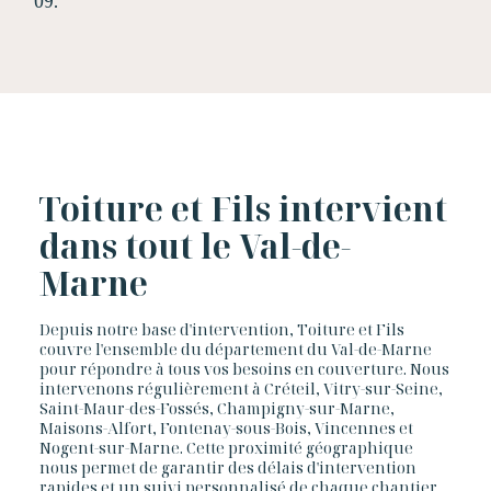
09.
Toiture et Fils intervient
dans tout le Val-de-
Marne
Depuis notre base d'intervention, Toiture et Fils
couvre l'ensemble du département du Val-de-Marne
pour répondre à tous vos besoins en couverture. Nous
intervenons régulièrement à Créteil, Vitry-sur-Seine,
Saint-Maur-des-Fossés, Champigny-sur-Marne,
Maisons-Alfort, Fontenay-sous-Bois, Vincennes et
Nogent-sur-Marne. Cette proximité géographique
nous permet de garantir des délais d'intervention
rapides et un suivi personnalisé de chaque chantier.