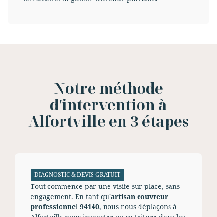
Notre méthode
d'intervention à
Alfortville en 3 étapes
DIAGNOSTIC & DEVIS GRATUIT
Tout commence par une visite sur place, sans
engagement. En tant qu'
artisan couvreur
professionnel 94140
, nous nous déplaçons à
Alfortville pour inspecter votre toiture dans les