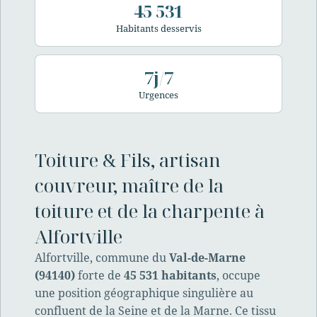
45 531
Habitants desservis
7j/7
Urgences
Toiture & Fils, artisan
couvreur, maître de la
toiture et de la charpente à
Alfortville
Alfortville, commune du
Val-de-Marne
(94140)
forte de
45 531 habitants
, occupe
une position géographique singulière au
confluent de la Seine et de la Marne. Ce tissu