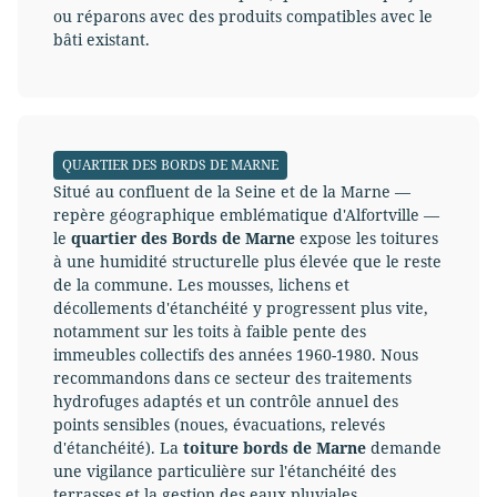
ou réparons avec des produits compatibles avec le
bâti existant.
QUARTIER DES BORDS DE MARNE
Situé au confluent de la Seine et de la Marne —
repère géographique emblématique d'Alfortville —
le
quartier des Bords de Marne
expose les toitures
à une humidité structurelle plus élevée que le reste
de la commune. Les mousses, lichens et
décollements d'étanchéité y progressent plus vite,
notamment sur les toits à faible pente des
immeubles collectifs des années 1960-1980. Nous
recommandons dans ce secteur des traitements
hydrofuges adaptés et un contrôle annuel des
points sensibles (noues, évacuations, relevés
d'étanchéité). La
toiture bords de Marne
demande
une vigilance particulière sur l'étanchéité des
terrasses et la gestion des eaux pluviales.