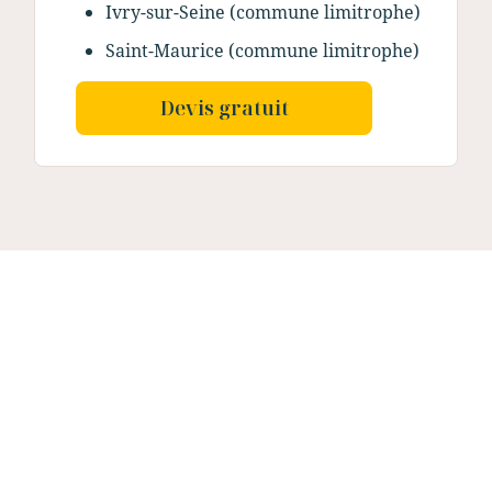
Ivry-sur-Seine (commune limitrophe)
Saint-Maurice (commune limitrophe)
Devis gratuit
Nos dernières
réalisations
Du concept à la réalisation concrète, nos
couvreurs en action