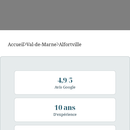
Accueil
Val-de-Marne
Alfortville
4,9/5
Avis Google
10 ans
D'expérience