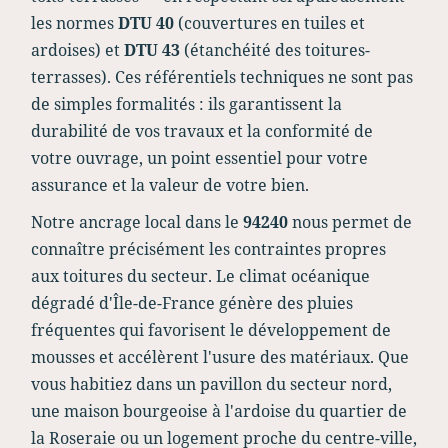
les normes
DTU 40
(couvertures en tuiles et
ardoises) et
DTU 43
(étanchéité des toitures-
terrasses). Ces référentiels techniques ne sont pas
de simples formalités : ils garantissent la
durabilité de vos travaux et la conformité de
votre ouvrage, un point essentiel pour votre
assurance et la valeur de votre bien.
Notre ancrage local dans le
94240
nous permet de
connaître précisément les contraintes propres
aux toitures du secteur. Le climat océanique
dégradé d'Île-de-France génère des pluies
fréquentes qui favorisent le développement de
mousses et accélèrent l'usure des matériaux. Que
vous habitiez dans un pavillon du secteur nord,
une maison bourgeoise à l'ardoise du quartier de
la Roseraie ou un logement proche du centre-ville,