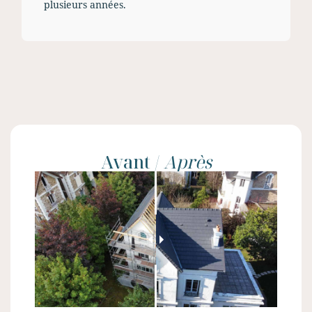
plusieurs années.
Avant /
Après