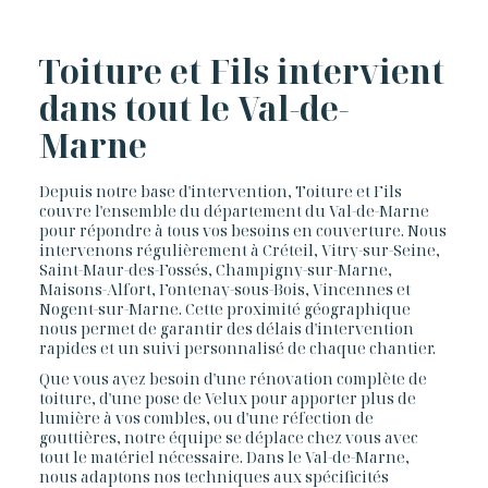
Toiture et Fils intervient
dans tout le Val-de-
Marne
Depuis notre base d'intervention, Toiture et Fils
couvre l'ensemble du département du Val-de-Marne
pour répondre à tous vos besoins en couverture. Nous
intervenons régulièrement à Créteil, Vitry-sur-Seine,
Saint-Maur-des-Fossés, Champigny-sur-Marne,
Maisons-Alfort, Fontenay-sous-Bois, Vincennes et
Nogent-sur-Marne. Cette proximité géographique
nous permet de garantir des délais d'intervention
rapides et un suivi personnalisé de chaque chantier.
Que vous ayez besoin d'une rénovation complète de
toiture, d'une pose de Velux pour apporter plus de
lumière à vos combles, ou d'une réfection de
gouttières, notre équipe se déplace chez vous avec
tout le matériel nécessaire. Dans le Val-de-Marne,
nous adaptons nos techniques aux spécificités