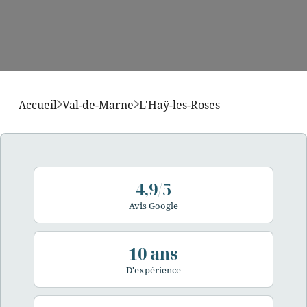
Accueil
Val-de-Marne
L'Haÿ-les-Roses
4,9/5
Avis Google
10 ans
D'expérience