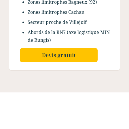
Zones limitrophes Bagneux (92)
Zones limitrophes Cachan
Secteur proche de Villejuif
Abords de la RN7 (axe logistique MIN
de Rungis)
Devis gratuit
Nos dernières
réalisations