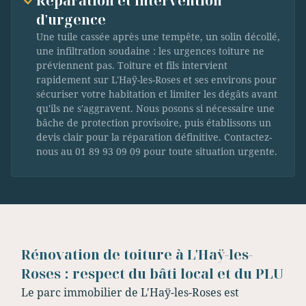
Réparation et intervention
d'urgence
Une tuile cassée après une tempête, un solin décollé,
une infiltration soudaine : les urgences toiture ne
préviennent pas. Toiture et fils intervient
rapidement sur L'Haÿ-les-Roses et ses environs pour
sécuriser votre habitation et limiter les dégâts avant
qu'ils ne s'aggravent. Nous posons si nécessaire une
bâche de protection provisoire, puis établissons un
devis clair pour la réparation définitive. Contactez-
nous au 01 89 93 09 09 pour toute situation urgente.
Rénovation de toiture à L'Haÿ-les-
Roses : respect du bâti local et du PLU
Le parc immobilier de L'Haÿ-les-Roses est