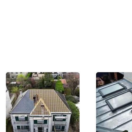
Du concept à la réalisation concrète, nos
couvreurs en action