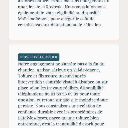
ardoises naturelles des maisons bourgeoises du
quartier de la Roseraie. Nous vous informons
également de votre éligibilité au dispositif
MaPrimeRénov', pour alléger le coût de
certains travaux d'isolation ou de réfection.
SUIVI POST-CHANTIER
Notre engagement ne s'arrête pas à la fin du
chantier. Artisan sérieux en Val-de-Marne,
Toiture et fils assure un suivi après
intervention : contrôle visuel à distance ou sur
place selon les travaux réalisés, disponibilité
téléphonique au 01 89 93 09 09 pour toute
question, et retour sur site si le moindre doute
persiste. Nous construisons une relation de
confiance durable avec les propriétaires de
L'Haÿ-les-Roses, parce qu'une toiture bien
entretenue, c'est la tranquillité d'esprit pour