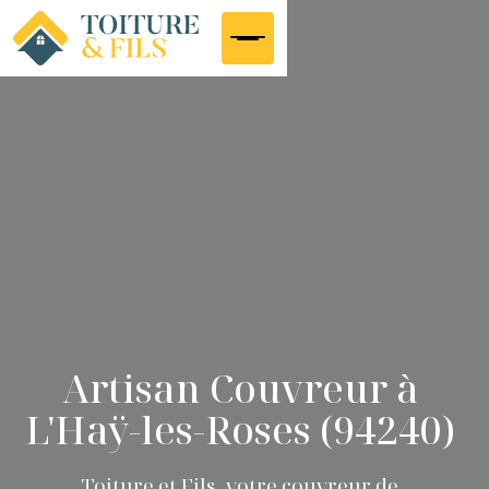
Artisan Couvreur à
L'Haÿ-les-Roses (94240)
Toiture et Fils, votre couvreur de