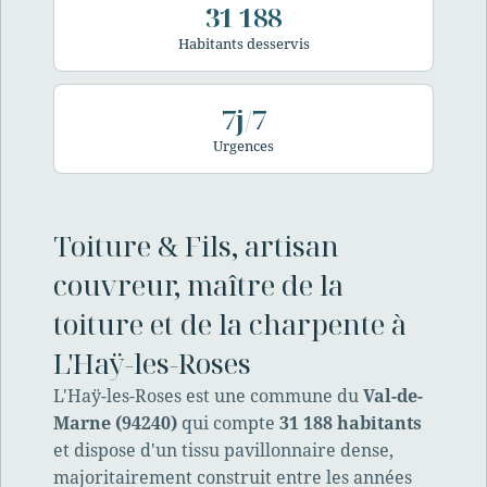
31 188
Habitants desservis
7j/7
Urgences
Toiture & Fils, artisan
couvreur, maître de la
toiture et de la charpente à
L'Haÿ-les-Roses
L'Haÿ-les-Roses est une commune du
Val-de-
Marne (94240)
qui compte
31 188 habitants
et dispose d'un tissu pavillonnaire dense,
majoritairement construit entre les années