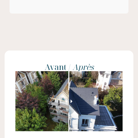
Avant /
Après