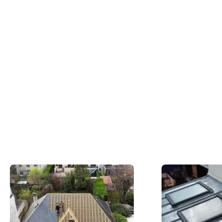
Nos dernières
réalisations
Du concept à la réalisation concrète, nos
couvreurs en action