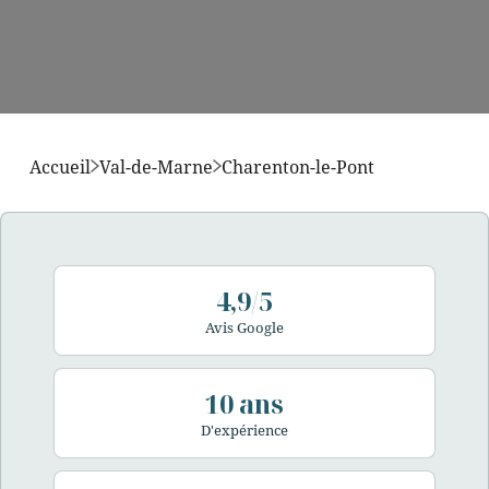
Accueil
Val-de-Marne
Charenton-le-Pont
4,9/5
Avis Google
10 ans
D'expérience