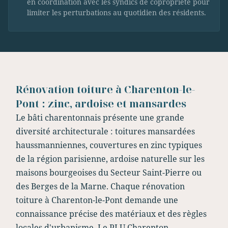
en coordination avec les syndics de copropriété pour
limiter les perturbations au quotidien des résidents.
Rénovation toiture à Charenton-le-
Pont : zinc, ardoise et mansardes
Le bâti charentonnais présente une grande
diversité architecturale : toitures mansardées
haussmanniennes, couvertures en zinc typiques
de la région parisienne, ardoise naturelle sur les
maisons bourgeoises du Secteur Saint-Pierre ou
des Berges de la Marne. Chaque rénovation
toiture à Charenton-le-Pont demande une
connaissance précise des matériaux et des règles
locales d'urbanisme. Le PLU Charenton