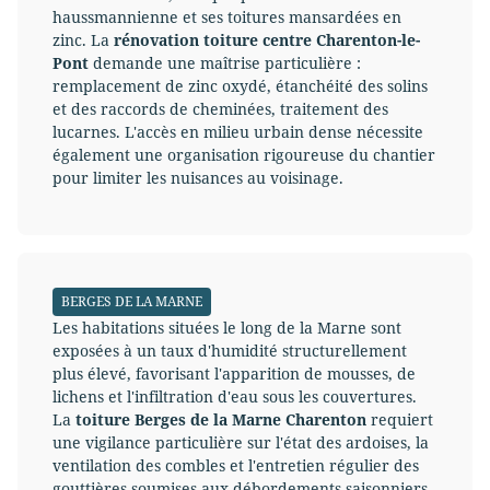
haussmannienne et ses toitures mansardées en
zinc. La
rénovation toiture centre Charenton-le-
Pont
demande une maîtrise particulière :
remplacement de zinc oxydé, étanchéité des solins
et des raccords de cheminées, traitement des
lucarnes. L'accès en milieu urbain dense nécessite
également une organisation rigoureuse du chantier
pour limiter les nuisances au voisinage.
BERGES DE LA MARNE
Les habitations situées le long de la Marne sont
exposées à un taux d'humidité structurellement
plus élevé, favorisant l'apparition de mousses, de
lichens et l'infiltration d'eau sous les couvertures.
La
toiture Berges de la Marne Charenton
requiert
une vigilance particulière sur l'état des ardoises, la
ventilation des combles et l'entretien régulier des
gouttières soumises aux débordements saisonniers.