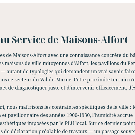
 au Service de Maisons-Alfort
ures de Maisons-Alfort avec une connaissance concrète du bâ
s maisons de ville mitoyennes d'Alfort, les pavillons du Pet
— autant de typologies qui demandent un vrai savoir-fair
ns ce secteur du Val-de-Marne. Cette proximité terrain n'e
et de diagnostiquer juste et d'intervenir efficacement, dè
rt
, nous maîtrisons les contraintes spécifiques de la ville : l
n et pavillonnaire des années 1900-1930, l'humidité accrue
 esthétiques imposées par le PLU local. Sur ce dernier point
s de déclaration préalable de travaux — un passage souve