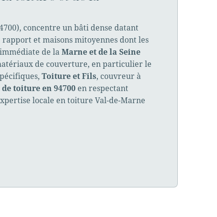
4700), concentre un bâti dense datant
 rapport et maisons mitoyennes dont les
é immédiate de la
Marne et de la Seine
atériaux de couverture, en particulier le
spécifiques,
Toiture et Fils
, couvreur à
de toiture en 94700
en respectant
expertise locale en toiture Val-de-Marne