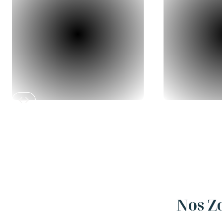
Slide 2 of 12.
Nos Z