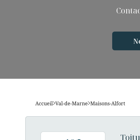
Contac
N
Accueil
Val-de-Marne
Maisons-Alfort
Toitu