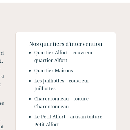
Nos quartiers d'intervention
Quartier Alfort – couvreur
ti
quartier Alfort
it
e
Quartier Maisons
st
Les Juilliottes – couvreur
s
Juilliottes
Charentonneau – toiture
es
Charentonneau
Le Petit Alfort – artisan toiture
,
Petit Alfort
nt