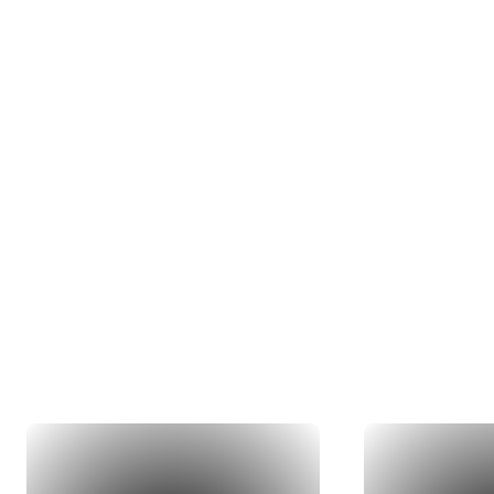
Nos 
Du concept 