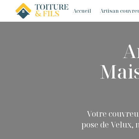
Accueil
Artisan couvreu
A
Mais
Votre couvreur
pose de Velux, 