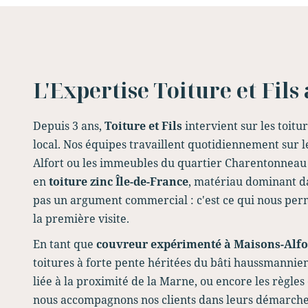
L'Expertise Toiture et Fils
Depuis 3 ans,
Toiture et Fils
intervient sur les toit
local. Nos équipes travaillent quotidiennement sur le
Alfort ou les immeubles du quartier Charentonneau 
en
toiture zinc Île-de-France
, matériau dominant da
pas un argument commercial : c'est ce qui nous perm
la première visite.
En tant que
couvreur expérimenté à Maisons-Alfo
toitures à forte pente héritées du bâti haussmannie
liée à la proximité de la Marne, ou encore les règles
nous accompagnons nos clients dans leurs démarche