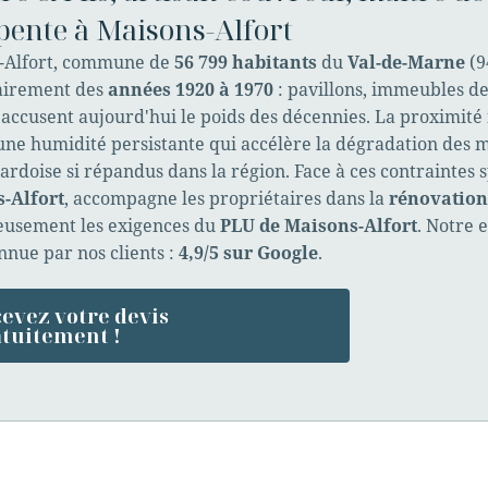
pente à Maisons-Alfort
-Alfort, commune de
56 799 habitants
du
Val-de-Marne
(9
airement des
années 1920 à 1970
: pavillons, immeubles de
 accusent aujourd'hui le poids des décennies. La proximit
ne humidité persistante qui accélère la dégradation des m
l'ardoise si répandus dans la région. Face à ces contraintes 
-Alfort
, accompagne les propriétaires dans la
rénovation 
eusement les exigences du
PLU de Maisons-Alfort
. Notre 
nnue par nos clients :
4,9/5 sur Google
.
evez votre devis
tuitement !