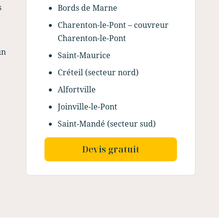
s
Bords de Marne
Charenton-le-Pont – couvreur
Charenton-le-Pont
un
Saint-Maurice
r
Créteil (secteur nord)
Alfortville
Joinville-le-Pont
Saint-Mandé (secteur sud)
Devis gratuit