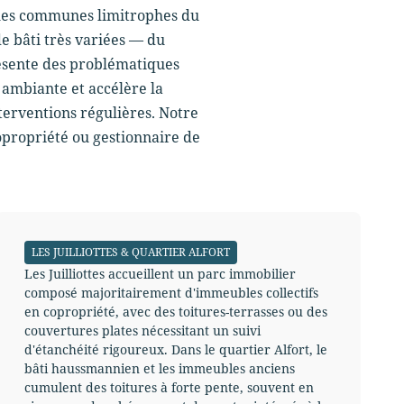
ns les communes limitrophes du
de bâti très variées — du
résente des problématiques
 ambiante et accélère la
terventions régulières. Notre
opropriété ou gestionnaire de
LES JUILLIOTTES & QUARTIER ALFORT
Les Juilliottes accueillent un parc immobilier
composé majoritairement d'immeubles collectifs
en copropriété, avec des toitures-terrasses ou des
couvertures plates nécessitant un suivi
d'étanchéité rigoureux. Dans le quartier Alfort, le
bâti haussmannien et les immeubles anciens
cumulent des toitures à forte pente, souvent en