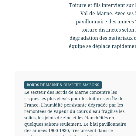
Toiture et fils intervient su
Val-de-Marne. Avec ses 5
pavillonnaire des années 
toiture distinctes selo
dégradation des matériaux de
équipe se déplace rapidement
BORDS DE MARNE & QUARTIER MAISONS
Le secteur des Bords de Marne concentre les
risques les plus élevés pour les toitures en Île-de-
France. L'humidité persistante dégradée par les
remontées de vapeur du cours d'eau fragilise les
solins, les joints de zinc et les étanchéités en
quelques saisons seulement. Le bâti pavillonnaire
des années 1900-1930, très présent dans ce