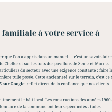
 familiale à votre service à
ier que l'on a appris dans un manuel — c'est un savoir-faire
de Chelles et sur les toits des pavillons de Seine-et-Marne.
articuliers du secteur avec une exigence constante : faire l
rnière tuile posée. Cette ancienneté sur le terrain, c'est ce 
/5 sur Google
, reflet direct de la confiance que nos clients
timement le bâti local. Les constructions des années 1960-
onnaire de la commune ont leurs spécificités : tuiles