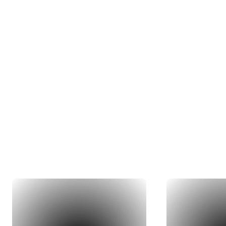
Nos 
Du concept 