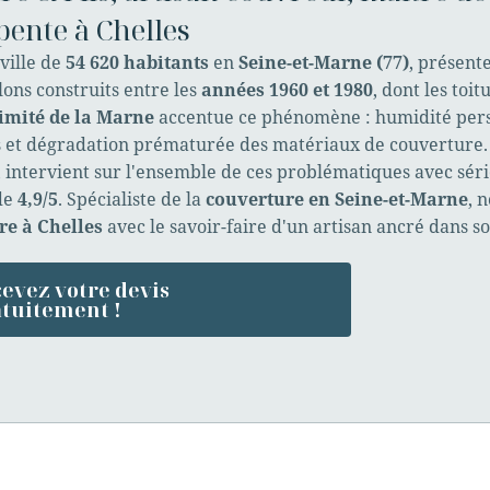
ente à Chelles
 ville de
54 620 habitants
en
Seine-et-Marne (77)
, présent
lons construits entre les
années 1960 et 1980
, dont les toi
imité de la Marne
accentue ce phénomène : humidité pers
 et dégradation prématurée des matériaux de couverture
, intervient sur l'ensemble de ces problématiques avec séri
de
4,9/5
. Spécialiste de la
couverture en Seine-et-Marne
, 
re à Chelles
avec le savoir-faire d'un artisan ancré dans so
evez votre devis
tuitement !