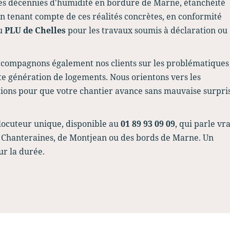
des décennies d'humidité en bordure de Marne, étanchéité
n tenant compte de ces réalités concrètes, en conformité
du
PLU de Chelles
pour les travaux soumis à déclaration ou
ccompagnons également nos clients sur les problématiques
ette génération de logements. Nous orientons vers les
ntions pour que votre chantier avance sans mauvaise surpri
erlocuteur unique, disponible au
01 89 93 09 09
, qui parle vra
des Chanteraines, de Montjean ou des bords de Marne. Un
ur la durée.