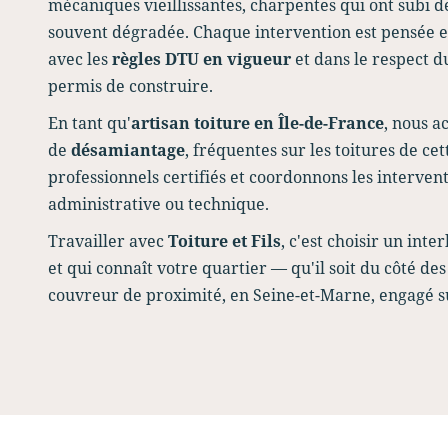
mécaniques vieillissantes, charpentes qui ont subi 
souvent dégradée. Chaque intervention est pensée e
avec les
règles DTU en vigueur
et dans le respect 
permis de construire.
En tant qu'
artisan toiture en Île-de-France
, nous a
de
désamiantage
, fréquentes sur les toitures de c
professionnels certifiés et coordonnons les interve
administrative ou technique.
Travailler avec
Toiture et Fils
, c'est choisir un int
et qui connaît votre quartier — qu'il soit du côté 
couvreur de proximité, en Seine-et-Marne, engagé s