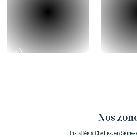
Slide 2 of 12.
Nos zone
Installée à Chelles, en Seine