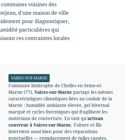
es communes voisines des
ntjean, d'une maison de ville
apidement pour diagnostiquer,
umidité particulières qui
ssons ces contraintes locales
VAIRES-SUR-MARNE
Commune limitrophe de Chelles en Seine-et-
Marne (77),
Vaires-sur-Marne
partage les mêmes
caractéristiques climatiques liées au couloir de la
Marne : humidité ambiante élevée, gel hivernal
marqué et cycles thermiques qui fragilisent les
matériaux de couverture. En tant qu'
artisan
couvreur à Vaires-sur-Marne
, Toiture et fils
intervient aussi bien pour des réparations
ponctuelles — remplacement de tuiles cassées,