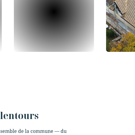
alentours
ensemble de la commune — du