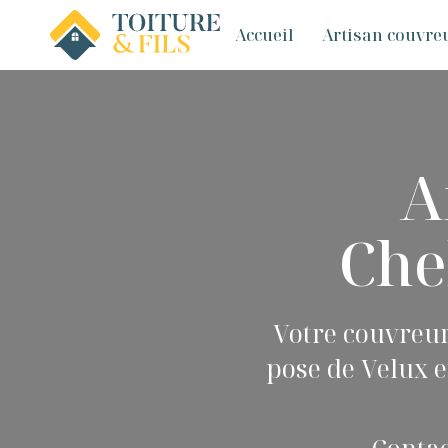
Accueil
Artisan couvreu
A
Chel
Votre couvreur
pose de Velux e