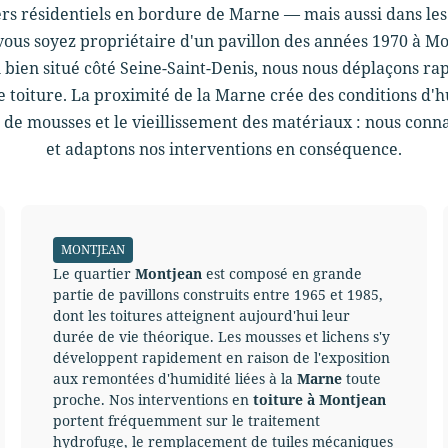
ers résidentiels en bordure de Marne — mais aussi dans l
ous soyez propriétaire d'un pavillon des années 1970 à Mo
 bien situé côté Seine-Saint-Denis, nous nous déplaçons r
 toiture. La proximité de la Marne crée des conditions d'h
de mousses et le vieillissement des matériaux : nous connai
et adaptons nos interventions en conséquence.
MONTJEAN
Le quartier
Montjean
est composé en grande
partie de pavillons construits entre 1965 et 1985,
dont les toitures atteignent aujourd'hui leur
durée de vie théorique. Les mousses et lichens s'y
développent rapidement en raison de l'exposition
aux remontées d'humidité liées à la
Marne
toute
proche. Nos interventions en
toiture à Montjean
portent fréquemment sur le traitement
hydrofuge, le remplacement de tuiles mécaniques