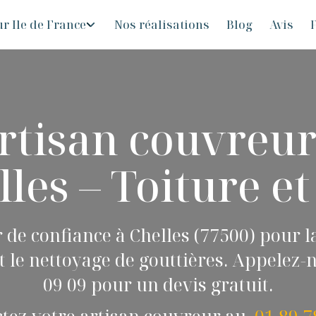
r Ile de France
Nos réalisations
Blog
Avis
F
rtisan couvreur
les – Toiture et
 de confiance à Chelles (77500) pour la
t le nettoyage de gouttières. Appelez-
09 09 pour un devis gratuit.