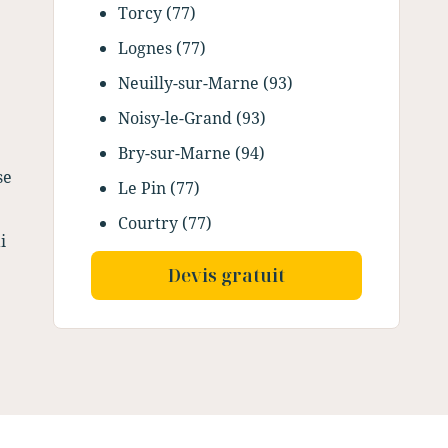
Torcy (77)
Lognes (77)
Neuilly-sur-Marne (93)
Noisy-le-Grand (93)
Bry-sur-Marne (94)
se
Le Pin (77)
Courtry (77)
i
Devis gratuit