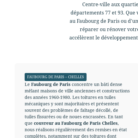
Centre-ville aux quarti
départements 77 et 93. Que v
au Faubourg de Paris ou d'un
réparer ou rénover votre
accélèrent le développement 
FAUBOURG DE PARIS – CHELLES
Le
Faubourg de Paris
concentre un bâti dense
mêlant maisons de ville anciennes et constructions
des années 1960-1980. Les toitures en tuiles
mécaniques y sont majoritaires et présentent
souvent des problèmes de faîtage décollé, de
tuiles fissurées ou de noues encrassées. En tant
que
couvreur au Faubourg de Paris Chelles
,
nous réalisons régulièrement des remises en état
complètes, notamment sur des toitures dont