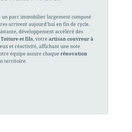
e un parc immobilier largement composé
tures arrivent aujourd'hui en fin de cycle.
istante, développement accéléré des
.
Toiture et fils
, votre
artisan couvreur à
eux et réactivité, affichant une note
notre équipe assure chaque
rénovation
n territoire.