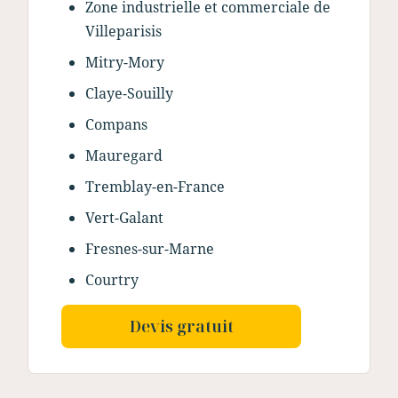
Zone industrielle et commerciale de
Villeparisis
Mitry-Mory
Claye-Souilly
Compans
Mauregard
Tremblay-en-France
Vert-Galant
Fresnes-sur-Marne
Courtry
Devis gratuit