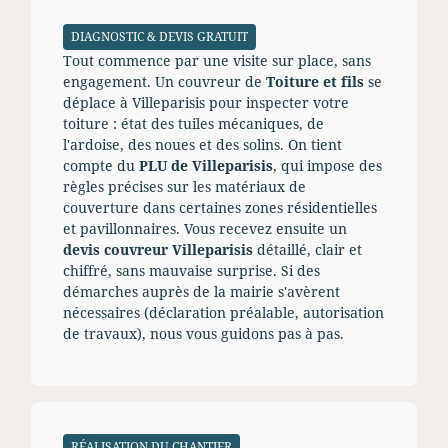
DIAGNOSTIC & DEVIS GRATUIT
Tout commence par une visite sur place, sans
engagement. Un couvreur de
Toiture et fils
se
déplace à Villeparisis pour inspecter votre
toiture : état des tuiles mécaniques, de
l'ardoise, des noues et des solins. On tient
compte du
PLU de Villeparisis
, qui impose des
règles précises sur les matériaux de
couverture dans certaines zones résidentielles
et pavillonnaires. Vous recevez ensuite un
devis couvreur Villeparisis
détaillé, clair et
chiffré, sans mauvaise surprise. Si des
démarches auprès de la mairie s'avèrent
nécessaires (déclaration préalable, autorisation
de travaux), nous vous guidons pas à pas.
RÉALISATION DU CHANTIER