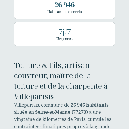
26 946
Habitants desservis
7j/7
Urgences
Toiture & Fils, artisan
couvreur, maître de la
toiture et de la charpente à
Villeparisis
Villeparisis, commune de
26 946 habitants
située en
Seine-et-Marne (77270)
à une
vingtaine de kilomètres de Paris, cumule les
contraintes climatiques propres à la grande