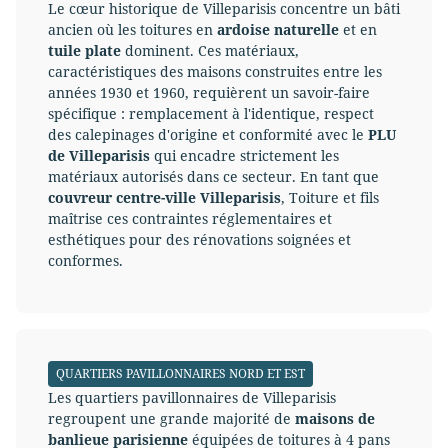
Le cœur historique de Villeparisis concentre un bâti
ancien où les toitures en
ardoise naturelle
et en
tuile plate
dominent. Ces matériaux,
caractéristiques des maisons construites entre les
années 1930 et 1960, requièrent un savoir-faire
spécifique : remplacement à l'identique, respect
des calepinages d'origine et conformité avec le
PLU
de Villeparisis
qui encadre strictement les
matériaux autorisés dans ce secteur. En tant que
couvreur centre-ville Villeparisis
, Toiture et fils
maîtrise ces contraintes réglementaires et
esthétiques pour des rénovations soignées et
conformes.
QUARTIERS PAVILLONNAIRES NORD ET EST
Les quartiers pavillonnaires de Villeparisis
regroupent une grande majorité de
maisons de
banlieue parisienne
équipées de toitures à 4 pans