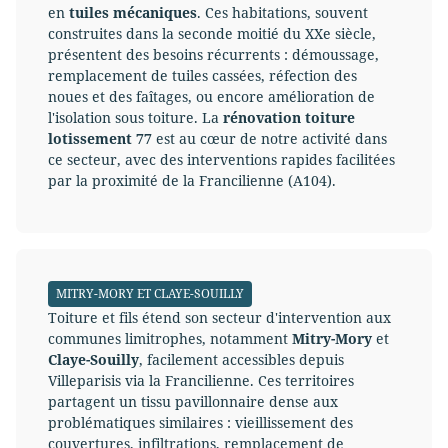
en
tuiles mécaniques
. Ces habitations, souvent
construites dans la seconde moitié du XXe siècle,
présentent des besoins récurrents : démoussage,
remplacement de tuiles cassées, réfection des
noues et des faîtages, ou encore amélioration de
l'isolation sous toiture. La
rénovation toiture
lotissement 77
est au cœur de notre activité dans
ce secteur, avec des interventions rapides facilitées
par la proximité de la Francilienne (A104).
MITRY-MORY ET CLAYE-SOUILLY
Toiture et fils étend son secteur d'intervention aux
communes limitrophes, notamment
Mitry-Mory
et
Claye-Souilly
, facilement accessibles depuis
Villeparisis via la Francilienne. Ces territoires
partagent un tissu pavillonnaire dense aux
problématiques similaires : vieillissement des
couvertures, infiltrations, remplacement de