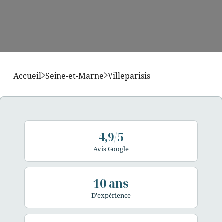
Accueil
Seine-et-Marne
Villeparisis
4,9/5
Avis Google
10 ans
D'expérience