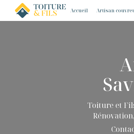
Accueil
Artisan couvreu
A
Sav
Toiture et Fi
Rénovation,
Contac