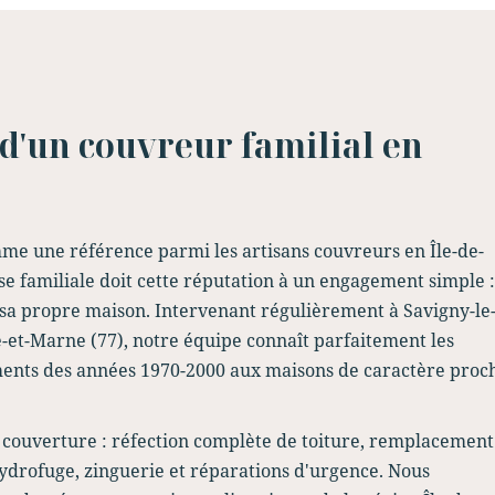
e d'un couvreur familial en
comme une référence parmi les artisans couvreurs en Île-de-
ise familiale doit cette réputation à un engagement simple :
à sa propre maison. Intervenant régulièrement à Savigny-le
et-Marne (77), notre équipe connaît parfaitement les
sements des années 1970-2000 aux maisons de caractère proc
 couverture : réfection complète de toiture, remplacement
hydrofuge, zinguerie et réparations d'urgence. Nous