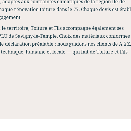
 adaptés aux contraintes climatiques de la région Île-de-
aque rénovation toiture dans le 77. Chaque devis est établ
ngagement.
 le territoire, Toiture et Fils accompagne également ses
u PLU de Savigny-le-Temple. Choix des matériaux conformes
de déclaration préalable : nous guidons nos clients de A à Z,
technique, humaine et locale — qui fait de Toiture et Fils