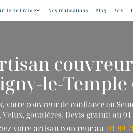
r Ile de France
Nos réalisations
Blog
Avis
F
rtisan couvreur
igny-le-Temple 
ls, votre couvreur de confiance en Se
 Velux, gouttières. Devis gratuit au 01 
tez votre artisan couvreur au
01 89 7