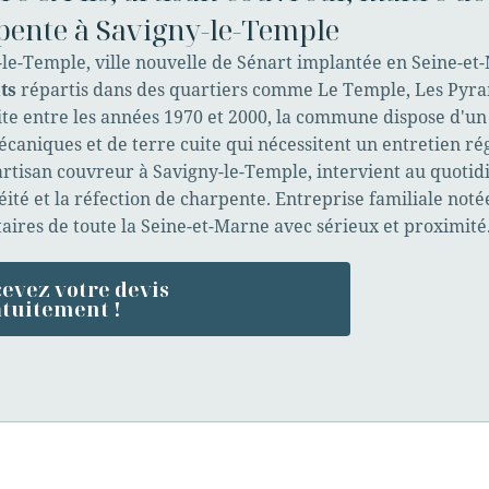
pente à Savigny-le-Temple
le-Temple, ville nouvelle de Sénart implantée en Seine-e
ts
répartis dans des quartiers comme Le Temple, Les Pyra
te entre les années 1970 et 2000, la commune dispose d'un
écaniques et de terre cuite qui nécessitent un entretien ré
 artisan couvreur à Savigny-le-Temple, intervient au quotid
éité et la réfection de charpente. Entreprise familiale not
aires de toute la Seine-et-Marne avec sérieux et proximité
evez votre devis
tuitement !