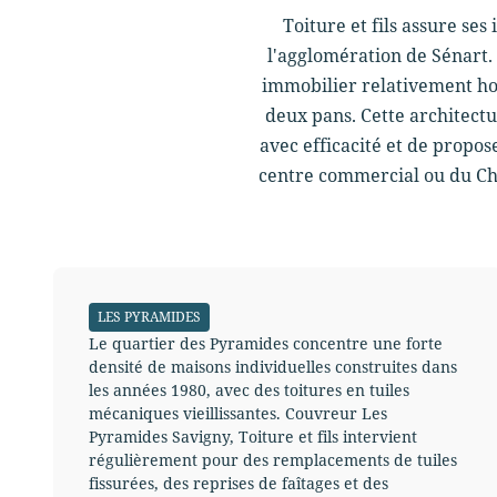
Toiture et fils assure se
l'agglomération de Sénart.
immobilier relativement hom
deux pans. Cette architect
avec efficacité et de propo
centre commercial ou du Ch
LES PYRAMIDES
Le quartier des Pyramides concentre une forte
densité de maisons individuelles construites dans
les années 1980, avec des toitures en tuiles
mécaniques vieillissantes. Couvreur Les
Pyramides Savigny, Toiture et fils intervient
régulièrement pour des remplacements de tuiles
fissurées, des reprises de faîtages et des