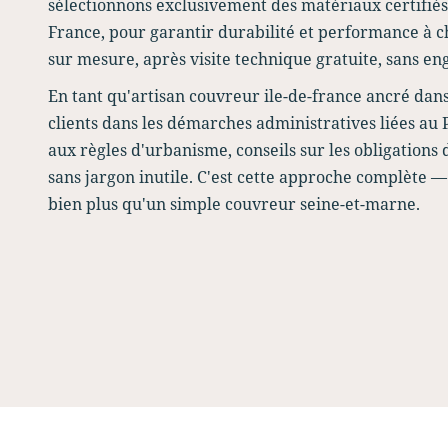
sélectionnons exclusivement des matériaux certifiés,
France, pour garantir durabilité et performance à ch
sur mesure, après visite technique gratuite, sans e
En tant qu'artisan couvreur ile-de-france ancré dans
clients dans les démarches administratives liées a
aux règles d'urbanisme, conseils sur les obligations 
sans jargon inutile. C'est cette approche complète — 
bien plus qu'un simple couvreur seine-et-marne.