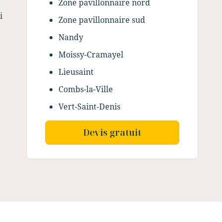
Zone pavillonnaire nord
i
Zone pavillonnaire sud
Nandy
Moissy-Cramayel
Lieusaint
Combs-la-Ville
Vert-Saint-Denis
Devis gratuit