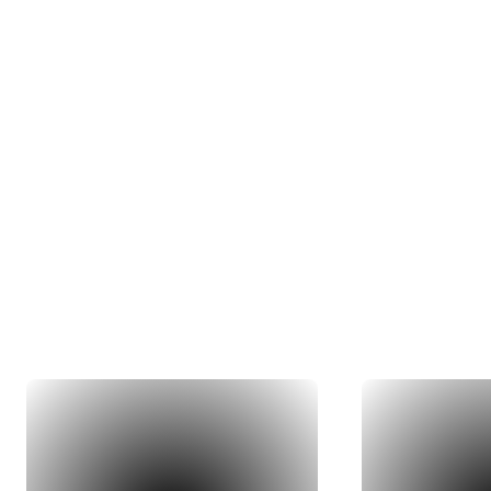
Nos 
Du concept 