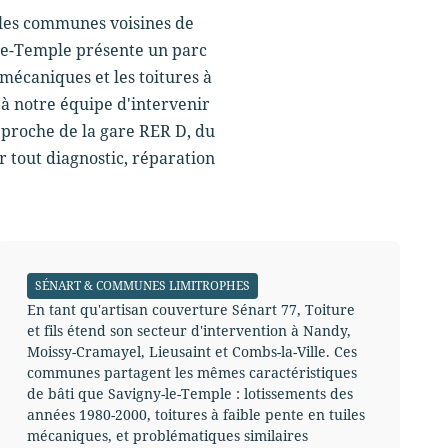
s les communes voisines de
-le-Temple présente un parc
mécaniques et les toitures à
à notre équipe d'intervenir
 proche de la gare RER D, du
tout diagnostic, réparation
SÉNART & COMMUNES LIMITROPHES
En tant qu'artisan couverture Sénart 77, Toiture
et fils étend son secteur d'intervention à Nandy,
Moissy-Cramayel, Lieusaint et Combs-la-Ville. Ces
communes partagent les mêmes caractéristiques
de bâti que Savigny-le-Temple : lotissements des
années 1980-2000, toitures à faible pente en tuiles
mécaniques, et problématiques similaires