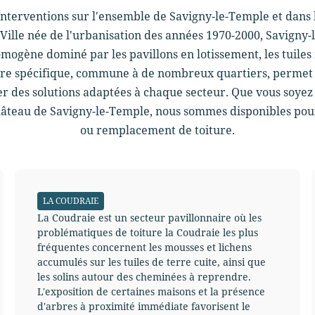
s interventions sur l'ensemble de Savigny-le-Temple et dan
 Ville née de l'urbanisation des années 1970-2000, Savigny
ogène dominé par les pavillons en lotissement, les tuiles 
ure spécifique, commune à de nombreux quartiers, permet 
ser des solutions adaptées à chaque secteur. Que vous soyez
âteau de Savigny-le-Temple, nous sommes disponibles pour 
ou remplacement de toiture.
LA COUDRAIE
La Coudraie est un secteur pavillonnaire où les
problématiques de toiture la Coudraie les plus
fréquentes concernent les mousses et lichens
accumulés sur les tuiles de terre cuite, ainsi que
les solins autour des cheminées à reprendre.
L'exposition de certaines maisons et la présence
d'arbres à proximité immédiate favorisent le