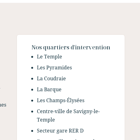
Nos quartiers d'intervention
Le Temple
Les Pyramides
La Coudraie
-
La Barque
Les Champs-Élysées
hes
Centre-ville de Savigny-le-
Temple
Secteur gare RER D