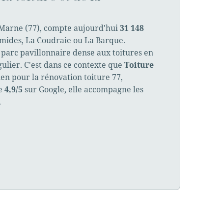
t-Marne (77), compte aujourd'hui
31 148
mides, La Coudraie ou La Barque.
 parc pavillonnaire dense aux toitures en
gulier. C'est dans ce contexte que
Toiture
ien pour la rénovation toiture 77,
ée
4,9/5
sur Google, elle accompagne les
.