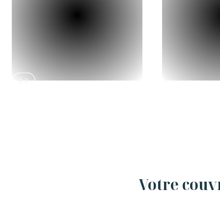
Slide 2 of 12.
Votre couvr