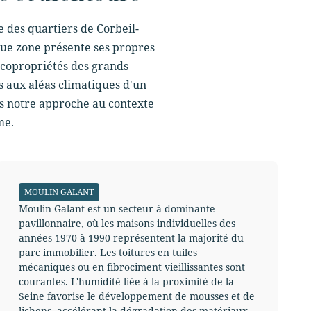
e des quartiers de Corbeil-
aque zone présente ses propres
 copropriétés des grands
 aux aléas climatiques d'un
ons notre approche au contexte
me.
MOULIN GALANT
Moulin Galant est un secteur à dominante
pavillonnaire, où les maisons individuelles des
années 1970 à 1990 représentent la majorité du
parc immobilier. Les toitures en tuiles
mécaniques ou en fibrociment vieillissantes sont
courantes. L'humidité liée à la proximité de la
Seine favorise le développement de mousses et de
lichens, accélérant la dégradation des matériaux.