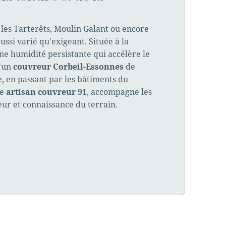
, les Tarterêts, Moulin Galant ou encore
ussi varié qu'exigeant. Située à la
ne humidité persistante qui accélère le
d'un
couvreur Corbeil-Essonnes
de
, en passant par les bâtiments du
re
artisan couvreur 91
, accompagne les
eur et connaissance du terrain.