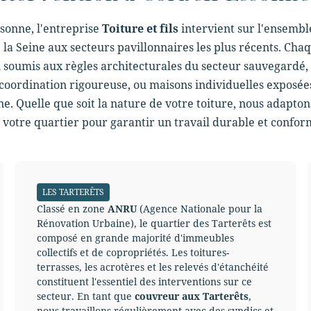
sonne, l'entreprise
Toiture et fils
intervient sur l'ensembl
e la Seine aux secteurs pavillonnaires les plus récents. Ch
en soumis aux règles architecturales du secteur sauvegardé,
coordination rigoureuse, ou maisons individuelles exposées
ine. Quelle que soit la nature de votre toiture, nous adapt
 votre quartier pour garantir un travail durable et confor
LES TARTERÊTS
Classé en zone
ANRU
(Agence Nationale pour la
Rénovation Urbaine), le quartier des Tarterêts est
composé en grande majorité d'immeubles
collectifs et de copropriétés. Les toitures-
terrasses, les acrotères et les relevés d'étanchéité
constituent l'essentiel des interventions sur ce
secteur. En tant que
couvreur aux Tarterêts
,
nous travaillons régulièrement avec des syndics et