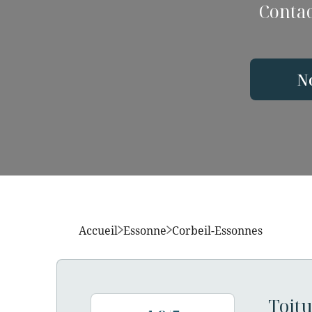
Contac
N
Accueil
Essonne
Corbeil-Essonnes
Toitu