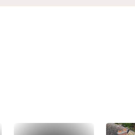
ations
rs en action