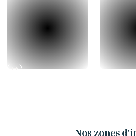
Slide 2 of 12.
Nos zones d'i