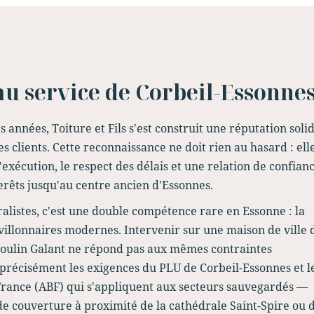
 au service de Corbeil-Essonne
années, Toiture et Fils s'est construit une réputation soli
es clients. Cette reconnaissance ne doit rien au hasard : ell
exécution, le respect des délais et une relation de confian
erêts jusqu'au centre ancien d'Essonnes.
ralistes, c'est une double compétence rare en Essonne : la
illonnaires modernes. Intervenir sur une maison de ville 
 Moulin Galant ne répond pas aux mêmes contraintes
précisément les exigences du PLU de Corbeil-Essonnes et l
rance (ABF) qui s'appliquent aux secteurs sauvegardés —
e couverture à proximité de la cathédrale Saint-Spire ou 