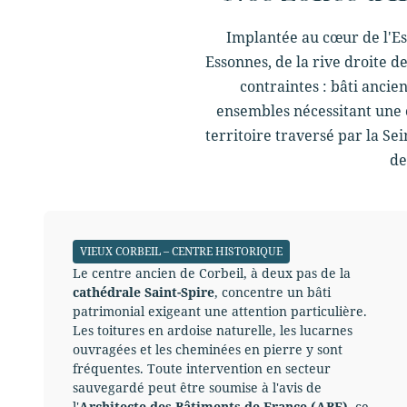
Implantée au cœur de l'Es
Essonnes, de la rive droite d
contraintes : bâti anci
ensembles nécessitant une 
territoire traversé par la Se
de
VIEUX CORBEIL – CENTRE HISTORIQUE
Le centre ancien de Corbeil, à deux pas de la
cathédrale Saint-Spire
, concentre un bâti
patrimonial exigeant une attention particulière.
Les toitures en ardoise naturelle, les lucarnes
ouvragées et les cheminées en pierre y sont
fréquentes. Toute intervention en secteur
sauvegardé peut être soumise à l'avis de
l'
Architecte des Bâtiments de France (ABF)
, ce