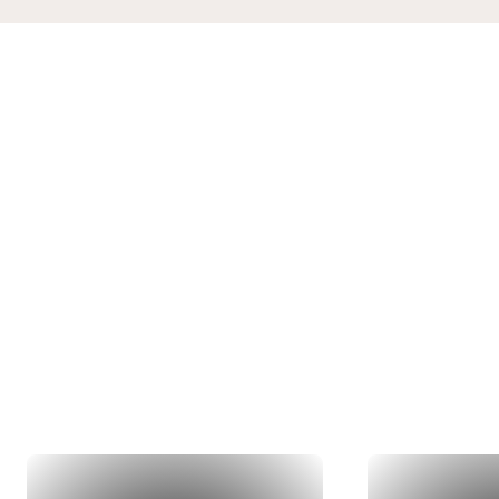
Nos 
Du concept 