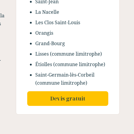
Saint-Jean
La Nacelle
 la
Les Clos Saint-Louis
s
Orangis
Grand-Bourg
Lisses (commune limitrophe)
.
Étiolles (commune limitrophe)
Saint-Germain-lès-Corbeil
(commune limitrophe)
Devis gratuit