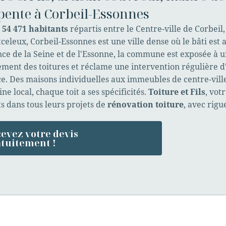
pente à Corbeil-Essonnes
s
54 471 habitants
répartis entre le Centre-ville de Corbeil
celeux, Corbeil-Essonnes est une ville dense où le bâti est a
ce de la Seine et de l'Essonne, la commune est exposée à u
sement des toitures et réclame une intervention régulière 
e. Des maisons individuelles aux immeubles de centre-ville
ne local, chaque toit a ses spécificités.
Toiture et Fils
, vot
s dans tous leurs projets de
rénovation toiture
, avec rigu
evez votre devis
tuitement !