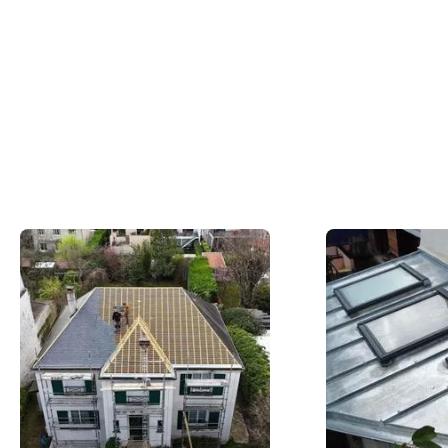
Du concept à la réalisation concrète, nos
couvreurs en action