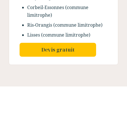
Corbeil-Essonnes (commune
limitrophe)
Ris-Orangis (commune limitrophe)
Lisses (commune limitrophe)
Devis gratuit
Nos dernières
réalisations