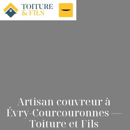
Artisan couvreur à
Évry-Courcouronnes —
Toiture et Fils