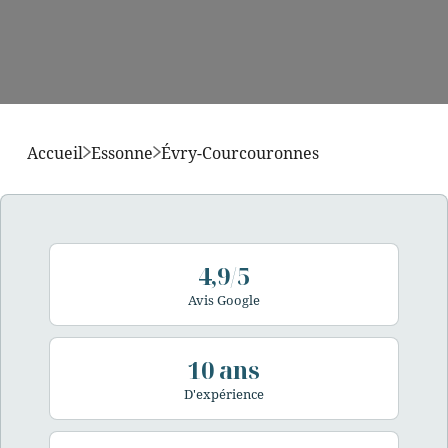
Accueil
Essonne
Évry-Courcouronnes
4,9/5
Avis Google
10 ans
D'expérience