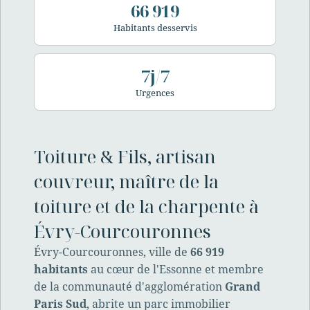
66 919
Habitants desservis
7j/7
Urgences
Toiture & Fils, artisan
couvreur, maître de la
toiture et de la charpente à
Évry-Courcouronnes
Évry-Courcouronnes, ville de
66 919
habitants
au cœur de l'Essonne et membre
de la communauté d'agglomération
Grand
Paris Sud
, abrite un parc immobilier