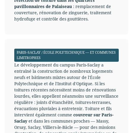
réfection de toiture dans les quartiers
pavillonnaires de Palaiseau
: remplacement de
couverture, rénovation de zinguerie, traitement
hydrofuge et contrôle des gouttières.
PARIS-SACLAY / ÉCOLE POLYTECHNIQUE — ET COMMUNES
LIMITROPHES
Le développement du campus Paris-Saclay a
entraîné la construction de nombreux logements
neufs et bâtiments mixtes autour de l'École
Polytechnique et de l'Institut d'Optique. Si les
toitures récentes nécessitent moins de rénovations
lourdes, elles appellent néanmoins une surveillance
régulière : joints d'étanchéité, toitures-terrasses,
évacuations pluviales à entretenir. Toiture et fils
intervient également comme
couvreur sur Paris-
Saclay
et dans les communes proches — Massy,
Orsay, Saclay, Villiers-le-Bâcle — pour des missions