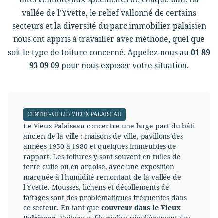
vallée de l'Yvette, le relief vallonné de certains
secteurs et la diversité du parc immobilier palaisien
nous ont appris à travailler avec méthode, quel que
soit le type de toiture concerné. Appelez-nous au
01 89
93 09 09
pour nous exposer votre situation.
CENTRE-VILLE / VIEUX PALAISEAU
Le Vieux Palaiseau concentre une large part du bâti
ancien de la ville : maisons de ville, pavillons des
années 1950 à 1980 et quelques immeubles de
rapport. Les toitures y sont souvent en tuiles de
terre cuite ou en ardoise, avec une exposition
marquée à l'humidité remontant de la vallée de
l'Yvette. Mousses, lichens et décollements de
faîtages sont des problématiques fréquentes dans
ce secteur. En tant que
couvreur dans le Vieux
Palaiseau
, Toiture et fils réalise régulièrement des