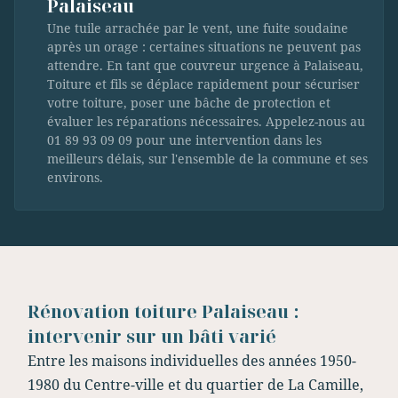
Palaiseau
Une tuile arrachée par le vent, une fuite soudaine
après un orage : certaines situations ne peuvent pas
attendre. En tant que couvreur urgence à Palaiseau,
Toiture et fils se déplace rapidement pour sécuriser
votre toiture, poser une bâche de protection et
évaluer les réparations nécessaires. Appelez-nous au
01 89 93 09 09 pour une intervention dans les
meilleurs délais, sur l'ensemble de la commune et ses
environs.
Rénovation toiture Palaiseau :
intervenir sur un bâti varié
Entre les maisons individuelles des années 1950-
1980 du Centre-ville et du quartier de La Camille,