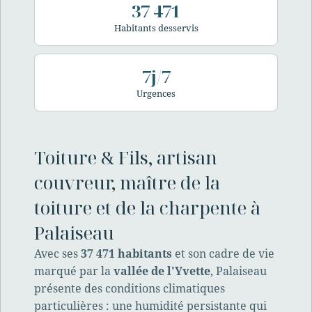
37 471
Habitants desservis
7j/7
Urgences
Toiture & Fils, artisan
couvreur, maître de la
toiture et de la charpente à
Palaiseau
Avec ses
37 471 habitants
et son cadre de vie
marqué par la
vallée de l'Yvette
, Palaiseau
présente des conditions climatiques
particulières : une humidité persistante qui