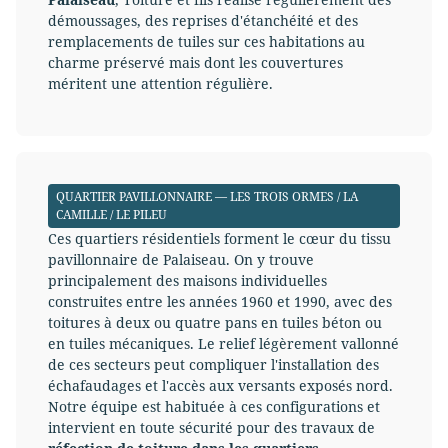
démoussages, des reprises d'étanchéité et des
remplacements de tuiles sur ces habitations au
charme préservé mais dont les couvertures
méritent une attention régulière.
QUARTIER PAVILLONNAIRE — LES TROIS ORMES / LA
CAMILLE / LE PILEU
Ces quartiers résidentiels forment le cœur du tissu
pavillonnaire de Palaiseau. On y trouve
principalement des maisons individuelles
construites entre les années 1960 et 1990, avec des
toitures à deux ou quatre pans en tuiles béton ou
en tuiles mécaniques. Le relief légèrement vallonné
de ces secteurs peut compliquer l'installation des
échafaudages et l'accès aux versants exposés nord.
Notre équipe est habituée à ces configurations et
intervient en toute sécurité pour des travaux de