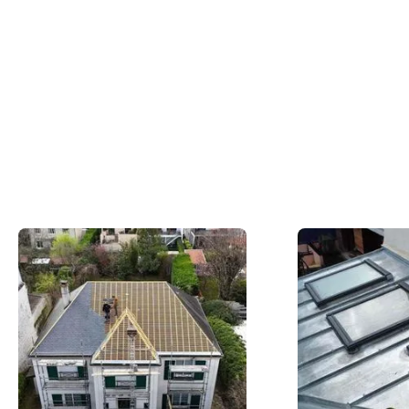
Du concept à la réalisation concrète, nos
couvreurs en action