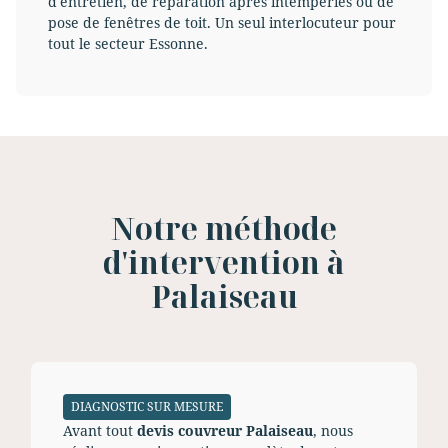
d'entretien, de réparation après intempéries ou de
pose de fenêtres de toit. Un seul interlocuteur pour
tout le secteur Essonne.
Notre méthode
d'intervention à
Palaiseau
DIAGNOSTIC SUR MESURE
Avant tout
devis couvreur Palaiseau
, nous