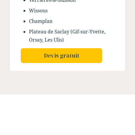
Verrières-le-Buisson
Wissous
Champlan
Plateau de Saclay (Gif-sur-Yvette,
Orsay, Les Ulis)
Devis gratuit
Nos dernières
réalisations