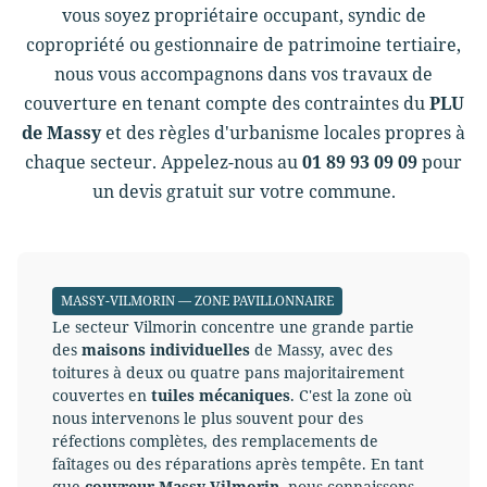
vous soyez propriétaire occupant, syndic de
copropriété ou gestionnaire de patrimoine tertiaire,
nous vous accompagnons dans vos travaux de
couverture en tenant compte des contraintes du
PLU
de Massy
et des règles d'urbanisme locales propres à
chaque secteur. Appelez-nous au
01 89 93 09 09
pour
un devis gratuit sur votre commune.
MASSY-VILMORIN — ZONE PAVILLONNAIRE
Le secteur Vilmorin concentre une grande partie
des
maisons individuelles
de Massy, avec des
toitures à deux ou quatre pans majoritairement
couvertes en
tuiles mécaniques
. C'est la zone où
nous intervenons le plus souvent pour des
réfections complètes, des remplacements de
faîtages ou des réparations après tempête. En tant
que
couvreur Massy-Vilmorin
, nous connaissons