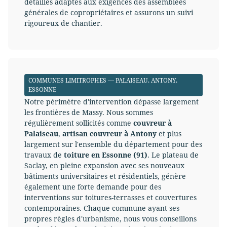
détaillés adaptés aux exigences des assemblées
générales de copropriétaires et assurons un suivi
rigoureux de chantier.
COMMUNES LIMITROPHES — PALAISEAU, ANTONY,
ESSONNE
Notre périmètre d'intervention dépasse largement
les frontières de Massy. Nous sommes
régulièrement sollicités comme
couvreur à
Palaiseau
,
artisan couvreur à Antony
et plus
largement sur l'ensemble du département pour des
travaux de
toiture en Essonne (91)
. Le plateau de
Saclay, en pleine expansion avec ses nouveaux
bâtiments universitaires et résidentiels, génère
également une forte demande pour des
interventions sur toitures-terrasses et couvertures
contemporaines. Chaque commune ayant ses
propres règles d'urbanisme, nous vous conseillons