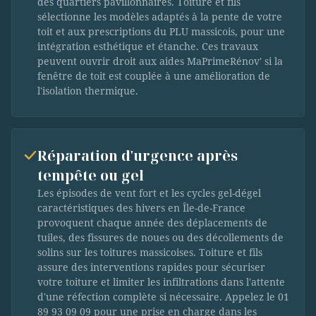
des quartiers pavillonnaires. Toiture et fils
sélectionne les modèles adaptés à la pente de votre
toit et aux prescriptions du PLU massicois, pour une
intégration esthétique et étanche. Ces travaux
peuvent ouvrir droit aux aides MaPrimeRénov' si la
fenêtre de toit est couplée à une amélioration de
l'isolation thermique.
Réparation d'urgence après
tempête ou gel
Les épisodes de vent fort et les cycles gel-dégel
caractéristiques des hivers en Île-de-France
provoquent chaque année des déplacements de
tuiles, des fissures de noues ou des décollements de
solins sur les toitures massicoises. Toiture et fils
assure des interventions rapides pour sécuriser
votre toiture et limiter les infiltrations dans l'attente
d'une réfection complète si nécessaire. Appelez le 01
89 93 09 09 pour une prise en charge dans les