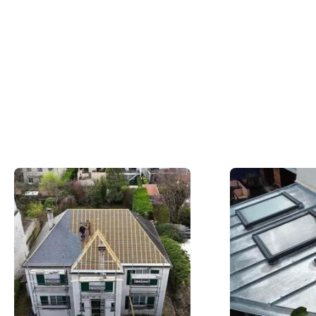
Du concept à la réalisation concrète, nos
couvreurs en action