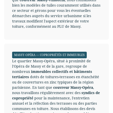
bien les modèles de tuiles couramment utilisés dans
ce secteur et gérons pour vous les éventuelles
démarches auprès du service urbanisme si les
travaux modifient l'aspect extérieur de votre
toiture, conformément au PLU de Massy.
MASSY-OPÉRA — COPROPRIÉTÉS ET IMMEUBLES
Le quartier Massy-Opéra, situé à proximité de
l'Opéra de Massy et de la gare, regroupe de
nombreux
immeubles collectifs et bâtiments
tertiaires
dotés de toitures-terrasses en étanchéité
ou de couvertures en zinc typiques de la région
parisienne. En tant que
couvreur Massy-Opéra
,
nous travaillons régulièrement avec des
syndics de
copropriété
pour la maintenance, l'entretien
annuel et la réfection des terrasses ou des parties
communes en toiture. Nous établissons des devis