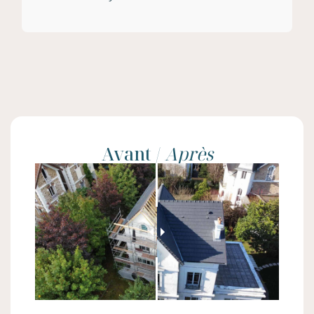
Avant /
Après